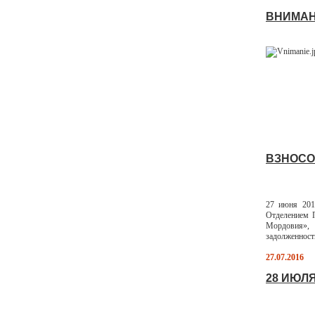
ВНИМАН
ВЗНОСО
27 июня 201
Отделением 
Мордовия», 
задолженност
27.07.2016
28 ИЮЛ