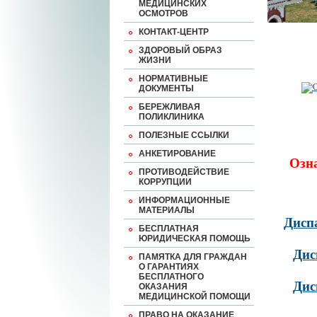
МЕДИЦИНСКИХ
ОСМОТРОВ
КОНТАКТ-ЦЕНТР
ЗДОРОВЫЙ ОБРАЗ
ЖИЗНИ
НОРМАТИВНЫЕ
ДОКУМЕНТЫ
БЕРЕЖЛИВАЯ
ПОЛИКЛИНИКА
ПОЛЕЗНЫЕ ССЫЛКИ
АНКЕТИРОВАНИЕ
Озн
ПРОТИВОДЕЙСТВИЕ
КОРРУПЦИИ
ИНФОРМАЦИОННЫЕ
МАТЕРИАЛЫ
Дисп
БЕСПЛАТНАЯ
ЮРИДИЧЕСКАЯ ПОМОЩЬ
Дис
ПАМЯТКА ДЛЯ ГРАЖДАН
О ГАРАНТИЯХ
БЕСПЛАТНОГО
Дис
ОКАЗАНИЯ
МЕДИЦИНСКОЙ ПОМОЩИ
ПРАВО НА ОКАЗАНИЕ