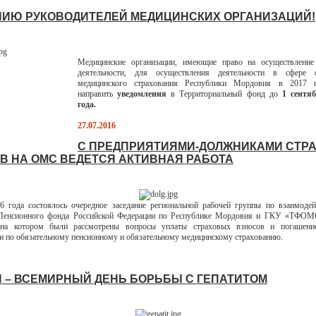
ИЮ РУКОВОДИТЕЛЕЙ МЕДИЦИНСКИХ ОРГАНИЗАЦИЙ!
Медицинские организации, имеющие право на осуществление
деятельности, для осуществления деятельности в сфере о
медицинского страхования Республики Мордовия в 2017 
направить
уведомления
в Территориальный фонд до
1 сентя
года.
27.07.2016
С ПРЕДПРИЯТИЯМИ-ДОЛЖНИКАМИ СТР
В НА ОМС ВЕДЕТСЯ АКТИВНАЯ РАБОТА
6 года состоялось очередное заседание региональной рабочей группы по взаимоде
Пенсионного фонда Российской Федерации по Республике Мордовия и ГКУ «ТФОМ
на котором были рассмотрены вопросы уплаты страховых взносов и погашен
и по обязательному пенсионному и обязательному медицинскому страхованию.
Я – ВСЕМИРНЫЙ ДЕНЬ БОРЬБЫ С ГЕПАТИТОМ