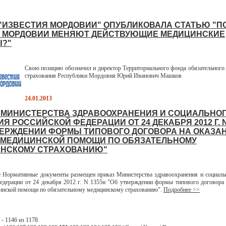
 "ИЗВЕСТИЯ МОРДОВИИ" ОПУБЛИКОВАЛА СТАТЬЮ "П
 МОРДОВИИ МЕНЯЮТ ДЕЙСТВУЮЩИЕ МЕДИЦИНСКИЕ
?"
Свою позицию обозначил и директор Территориального фонда обязательного
страхования Республики Мордовия Юрий Иванович Машков
24.01.2013
 МИНИСТЕРСТВА ЗДРАВООХРАНЕНИЯ И СОЦИАЛЬНО
Я РОССИЙСКОЙ ФЕДЕРАЦИИ ОТ 24 ДЕКАБРЯ 2012 Г. N
ВЕРЖДЕНИИ ФОРМЫ ТИПОВОГО ДОГОВОРА НА ОКАЗАН
 МЕДИЦИНСКОЙ ПОМОЩИ ПО ОБЯЗАТЕЛЬНОМУ
НСКОМУ СТРАХОВАНИЮ"
ормативные документы размещен приказ Министерства здравоохранения и социальн
едерации от 24 декабря 2012 г. N 1355н "Об утверждении формы типового договора 
инской помощи по обязательному медицинскому страхованию".
Подробнее >>
- 1146 из 1178