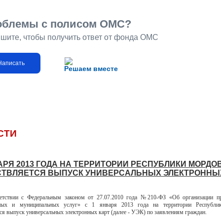
облемы с полисом ОМС?
шите, чтобы получить ответ от фонда ОМС
Написать
Решаем вместе
СТИ
ВАРЯ 2013 ГОДА НА ТЕРРИТОРИИ РЕСПУБЛИКИ МОРДО
ТВЛЯЕТСЯ ВЫПУСК УНИВЕРСАЛЬНЫХ ЭЛЕКТРОННЫХ
вии с Федеральным законом от 27.07.2010 года №210-ФЗ «Об организации пр
нных и муниципальных услуг» с 1 января 2013 года на территории Республ
ся выпуск универсальных электронных карт (далее - УЭК) по заявлениям граждан.