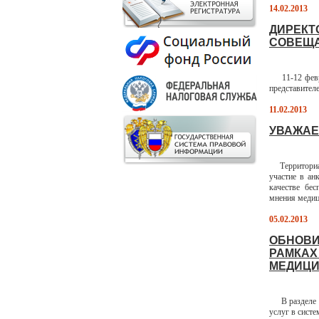
14.02.2013
ДИРЕКТ
СОВЕЩА
11-12 февра
представител
11.02.2013
УВАЖАЕ
Территориаль
участие в ан
качестве бе
мнения медиц
05.02.2013
ОБНОВИ
РАМКАХ
МЕДИЦИ
В разделе Н
услуг в сист