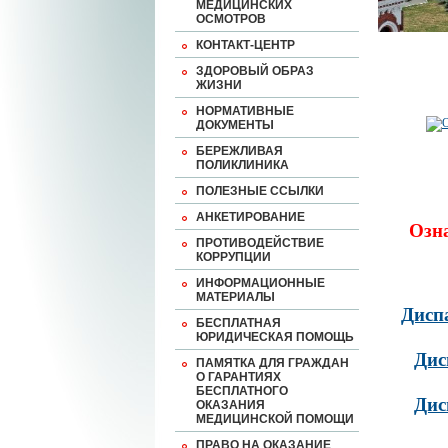
МЕДИЦИНСКИХ
ОСМОТРОВ
КОНТАКТ-ЦЕНТР
ЗДОРОВЫЙ ОБРАЗ
ЖИЗНИ
НОРМАТИВНЫЕ
ДОКУМЕНТЫ
БЕРЕЖЛИВАЯ
ПОЛИКЛИНИКА
ПОЛЕЗНЫЕ ССЫЛКИ
АНКЕТИРОВАНИЕ
Озн
ПРОТИВОДЕЙСТВИЕ
КОРРУПЦИИ
ИНФОРМАЦИОННЫЕ
МАТЕРИАЛЫ
Дисп
БЕСПЛАТНАЯ
ЮРИДИЧЕСКАЯ ПОМОЩЬ
Дис
ПАМЯТКА ДЛЯ ГРАЖДАН
О ГАРАНТИЯХ
БЕСПЛАТНОГО
Дис
ОКАЗАНИЯ
МЕДИЦИНСКОЙ ПОМОЩИ
ПРАВО НА ОКАЗАНИЕ