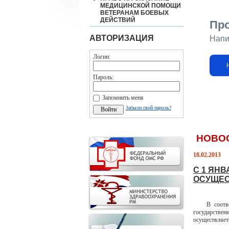
МЕДИЦИНСКОЙ ПОМОЩИ
ВЕТЕРАНАМ БОЕВЫХ
ДЕЙСТВИЙ
Пр
АВТОРИЗАЦИЯ
Напи
Логин:
Пароль:
Запомнить меня
Забыли свой пароль?
НОВО
18.02.2013
С 1 ЯН
ОСУЩЕС
В соответст
государстве
осуществляет