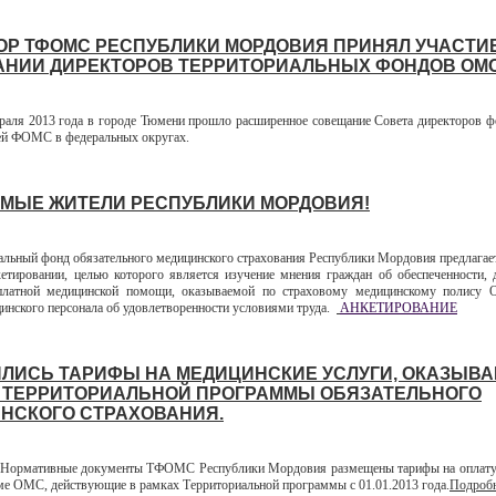
ОР ТФОМС РЕСПУБЛИКИ МОРДОВИЯ ПРИНЯЛ УЧАСТИЕ
НИИ ДИРЕКТОРОВ ТЕРРИТОРИАЛЬНЫХ ФОНДОВ ОМС
ля 2013 года в городе Тюмени прошло расширенное совещание Совета директоров 
ей ФОМС в федеральных округах.
МЫЕ ЖИТЕЛИ РЕСПУБЛИКИ МОРДОВИЯ!
ный фонд обязательного медицинского страхования Республики Мордовия предлагае
кетировании, целью которого является изучение мнения граждан об обеспеченности, 
сплатной медицинской помощи, оказываемой по страховому медицинскому полису 
инского персонала об удовлетворенности условиями труда.
АНКЕТИРОВАНИЕ
ЛИСЬ ТАРИФЫ НА МЕДИЦИНСКИЕ УСЛУГИ, ОКАЗЫВ
 ТЕРРИТОРИАЛЬНОЙ ПРОГРАММЫ ОБЯЗАТЕЛЬНОГО
НСКОГО СТРАХОВАНИЯ.
ормативные документы ТФОМС Республики Мордовия размещены тарифы на оплату
еме ОМС, действующие в рамках Территориальной программы с 01.01.2013 года.
Подробн