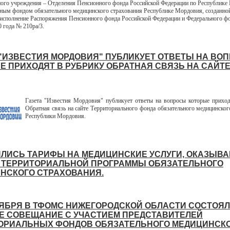
ного учреждения – Отделения Пенсионного фонда Российской Федерации по Республике
ным фондом обязательного медицинского страхования Республике Мордовия, созданно
 исполнение Распоряжения Пенсионного фонда Российской Федерации и Федерального 
0 года № 210ра/3.
 "ИЗВЕСТИЯ МОРДОВИЯ" ПУБЛИКУЕТ ОТВЕТЫ НА ВО
Е ПРИХОДЯТ В РУБРИКУ ОБРАТНАЯ СВЯЗЬ НА САЙТ
Газета "Известия Мордовия" публикует ответы на вопросы которые прихо
Обратная связь на сайте Территориального фонда обязательного медицинског
Республики Мордовия.
ЛИСЬ ТАРИФЫ НА МЕДИЦИНСКИЕ УСЛУГИ, ОКАЗЫВ
 ТЕРРИТОРИАЛЬНОЙ ПРОГРАММЫ ОБЯЗАТЕЛЬНОГО
НСКОГО СТРАХОВАНИЯ.
ТЯБРЯ В ТФОМС НИЖЕГОРОДСКОЙ ОБЛАСТИ СОСТОЯ
Е СОВЕЩАНИЕ С УЧАСТИЕМ ПРЕДСТАВИТЕЛЕЙ
ОРИАЛЬНЫХ ФОНДОВ ОБЯЗАТЕЛЬНОГО МЕДИЦИНСК