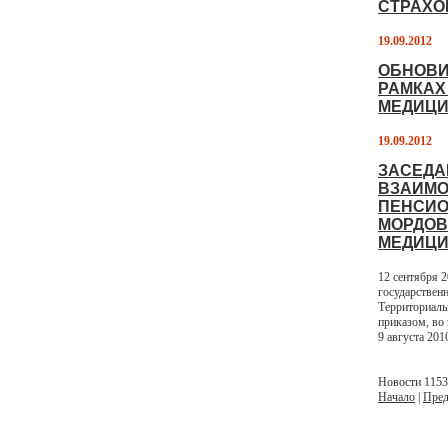
СТРАХО
19.09.2012
ОБНОВИ
РАМКАХ
МЕДИЦИ
19.09.2012
ЗАСЕДА
ВЗАИМО
ПЕНСИО
МОРДОВ
МЕДИЦИ
12 сентября 
государствен
Территориаль
приказом, во
9 августа 201
Новости 1153 
Начало
|
Пред