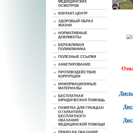
МЕДИЦИНСКИХ
ОСМОТРОВ
КОНТАКТ-ЦЕНТР
ЗДОРОВЫЙ ОБРАЗ
ЖИЗНИ
НОРМАТИВНЫЕ
ДОКУМЕНТЫ
БЕРЕЖЛИВАЯ
ПОЛИКЛИНИКА
ПОЛЕЗНЫЕ ССЫЛКИ
АНКЕТИРОВАНИЕ
Озн
ПРОТИВОДЕЙСТВИЕ
КОРРУПЦИИ
ИНФОРМАЦИОННЫЕ
МАТЕРИАЛЫ
Дисп
БЕСПЛАТНАЯ
ЮРИДИЧЕСКАЯ ПОМОЩЬ
Дис
ПАМЯТКА ДЛЯ ГРАЖДАН
О ГАРАНТИЯХ
БЕСПЛАТНОГО
Дис
ОКАЗАНИЯ
МЕДИЦИНСКОЙ ПОМОЩИ
ПРАВО НА ОКАЗАНИЕ