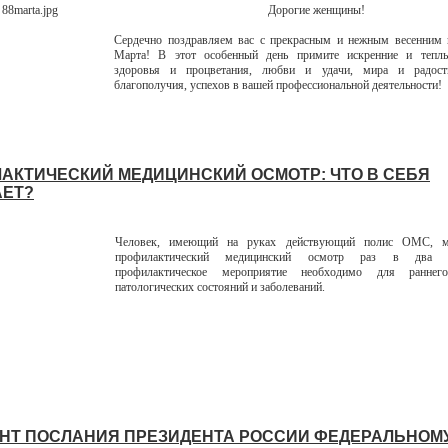
Дорогие женщины!
Сердечно поздравляем вас с прекрасным и нежным весенним 
Марта! В этот особенный день примите искренние и тепл
здоровья и процветания, любви и удачи, мира и радост
благополучия, успехов в вашей профессиональной деятельности!
АКТИЧЕСКИЙ МЕДИЦИНСКИЙ ОСМОТР: ЧТО В СЕБЯ
ЕТ?
Человек, имеющий на руках действующий полис ОМС, м
профилактический медицинский осмотр раз в два г
профилактическое мероприятие необходимо для раннег
патологических состояний и заболеваний.
НТ ПОСЛАНИЯ ПРЕЗИДЕНТА РОССИИ ФЕДЕРАЛЬНОМ