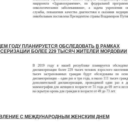
нацпроекта «Здравоохранение», по федеральной програм
онкологическими заболеваниями», а задача укрепления он
службы, повышения качества диагностики и оказания медици
онкобольным поставлена Президентом страны Владимиром Пути
ЩЕМ ГОДУ ПЛАНИРУЕТСЯ ОБСЛЕДОВАТЬ В РАМКАХ
СЕРИЗАЦИИ БОЛЕЕ 229 ТЫСЯЧ ЖИТЕЛЕЙ МОРДОВИИ
В 2019 году в нашей республике планируется обследова
диспансеризации более 229 тысяч человек взрослого населени
тысяч застрахованных граждан будут обследованы по осн
диспансеризации – один раз в три года, и около 111 тысяч гражд
дополнительной диспансеризации, проводимой один раз в д
маммография для женщин в возрасте от 51 года до 69 лет и иссл
на скрытую кровь для граждан в возрасте от 49 до 73 лет.
ВЛЕНИЕ С МЕЖДУНАРОДНЫМ ЖЕНСКИМ ДНЕМ