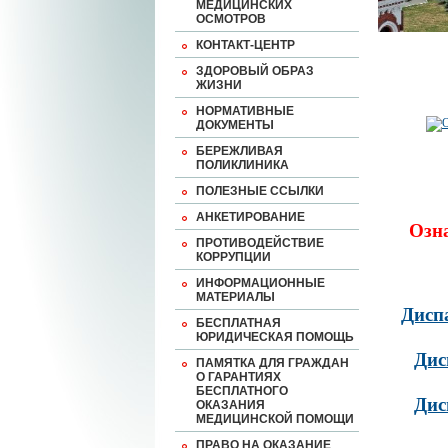
МЕДИЦИНСКИХ
ОСМОТРОВ
КОНТАКТ-ЦЕНТР
ЗДОРОВЫЙ ОБРАЗ
ЖИЗНИ
НОРМАТИВНЫЕ
ДОКУМЕНТЫ
БЕРЕЖЛИВАЯ
ПОЛИКЛИНИКА
ПОЛЕЗНЫЕ ССЫЛКИ
АНКЕТИРОВАНИЕ
Озн
ПРОТИВОДЕЙСТВИЕ
КОРРУПЦИИ
ИНФОРМАЦИОННЫЕ
МАТЕРИАЛЫ
Дисп
БЕСПЛАТНАЯ
ЮРИДИЧЕСКАЯ ПОМОЩЬ
Дис
ПАМЯТКА ДЛЯ ГРАЖДАН
О ГАРАНТИЯХ
БЕСПЛАТНОГО
Дис
ОКАЗАНИЯ
МЕДИЦИНСКОЙ ПОМОЩИ
ПРАВО НА ОКАЗАНИЕ