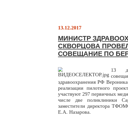
13.12.2017
МИНИСТР ЗДРАВОО
СКВОРЦОВА ПРОВЕ
СОВЕЩАНИЕ ПО БЕ
13 де
совещ
здравоохранения РФ Вероника
реализации пилотного проек
участвуют 297 первичных меди
числе две поликлиники Са
заместители директора ТФОМ
Е.А. Назарова.