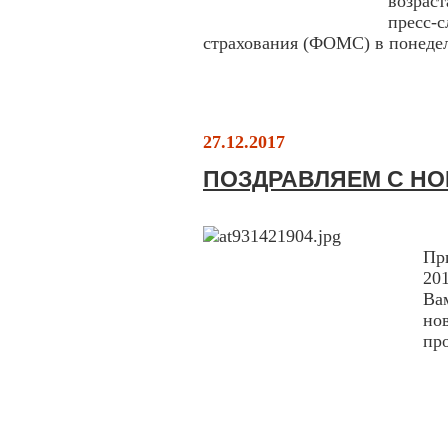
возрас
пресс-
страхования (ФОМС) в понедел
27.12.2017
ПОЗДРАВЛЯЕМ С Н
Ув
Пр
20
Ва
но
пр