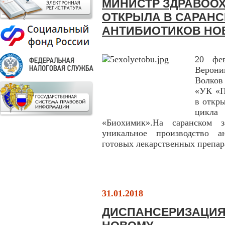
МИНИСТР ЗДРАВОО
ОТКРЫЛА В САРАНС
АНТИБИОТИКОВ НО
20 фев
Верони
Волков
«УК «П
в откр
цикла 
«Биохимик».На саранском з
уникальное производство а
готовых лекарственных препар
31.01.2018
ДИСПАНСЕРИЗАЦИЯ 