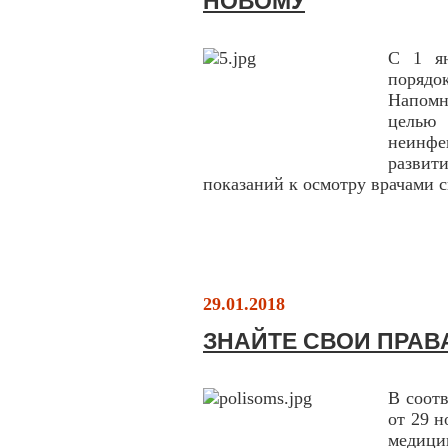
НОВОМУ
С 1 ян
порядо
Напомн
целью
неинфе
развит
показаний к осмотру врачами 
29.01.2018
ЗНАЙТЕ СВОИ ПРАВ
В соотв
от 29 
медиц