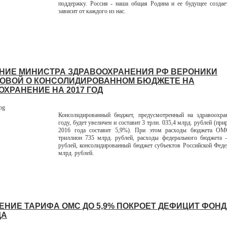
поддержку. Россия - наша общая Родина и ее будущее создае
зависит от каждого из нас.
НИЕ МИНИСТРА ЗДРАВООХРАНЕНИЯ РФ ВЕРОНИКИ
ОВОЙ О КОНСОЛИДИРОВАННОМ БЮДЖЕТЕ НА
ОХРАНЕНИЕ НА 2017 ГОД
Консолидированный бюджет, предусмотренный на здравоохра
году, будет увеличен и составит 3 трлн. 035,4 млрд. рублей (пр
2016 года составит 5,9%). При этом расходы бюджета ОМ
триллион 735 млрд. рублей, расходы федерального бюджета –
рублей, консолидированный бюджет субъектов Российской Феде
млрд. рублей.
НИЕ ТАРИФА ОМС ДО 5,9% ПОКРОЕТ ДЕФИЦИТ ФОНД
ДА