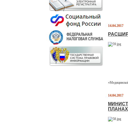
14.04.2017
РАСШИР
«Медицинской
14.04.2017
МИНИСТ
ПЛАНАХ