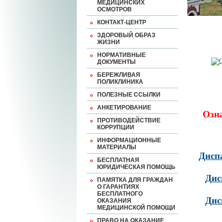
МЕДИЦИНСКИХ
ОСМОТРОВ
КОНТАКТ-ЦЕНТР
ЗДОРОВЫЙ ОБРАЗ
ЖИЗНИ
НОРМАТИВНЫЕ
ДОКУМЕНТЫ
БЕРЕЖЛИВАЯ
ПОЛИКЛИНИКА
ПОЛЕЗНЫЕ ССЫЛКИ
АНКЕТИРОВАНИЕ
Озн
ПРОТИВОДЕЙСТВИЕ
КОРРУПЦИИ
ИНФОРМАЦИОННЫЕ
МАТЕРИАЛЫ
Дисп
БЕСПЛАТНАЯ
ЮРИДИЧЕСКАЯ ПОМОЩЬ
Дис
ПАМЯТКА ДЛЯ ГРАЖДАН
О ГАРАНТИЯХ
БЕСПЛАТНОГО
Дис
ОКАЗАНИЯ
МЕДИЦИНСКОЙ ПОМОЩИ
ПРАВО НА ОКАЗАНИЕ