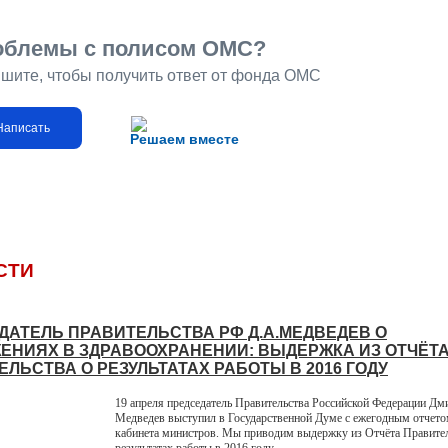
облемы с полисом ОМС?
шите, чтобы получить ответ от фонда ОМС
Написать
Решаем вместе
СТИ
ДАТЕЛЬ ПРАВИТЕЛЬСТВА РФ Д.А.МЕДВЕДЕВ О
ЕНИЯХ В ЗДРАВООХРАНЕНИИ: ВЫДЕРЖКА ИЗ ОТЧЁТ
ЛЬСТВА О РЕЗУЛЬТАТАХ РАБОТЫ В 2016 ГОДУ
19 апреля председатель Правительства Российской Федерации Дм
Медведев выступил в Государственной Думе с ежегодным отчето
кабинета министров. Мы приводим выдержку из Отчёта Правител