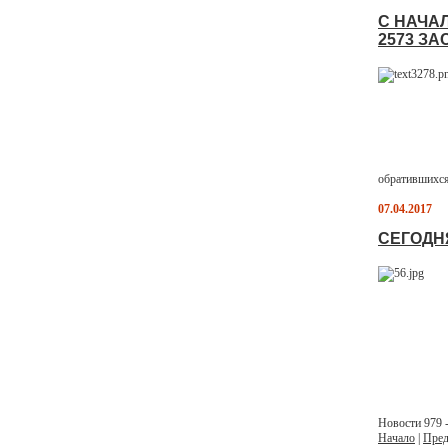
С НАЧАЛ
2573 З
обратившихся
07.04.2017
СЕГОДН
Новости 979 -
Начало
|
Пред