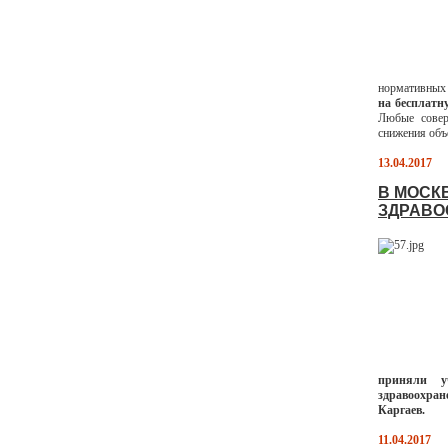
нормативных 
на бесплатн
Любые совер
снижения объ
13.04.2017
В МОСК
ЗДРАВО
приняли у
здравоохра
Каргаев.
11.04.2017