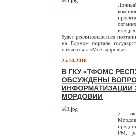
Личный
компо
проек
орган
внедре
будет реализовываться поэтапн
на Едином портале государс
называться «Мое здоровье».
25.10.2016
В ГКУ «ТФОМС РЕС
ОБСУЖДЕНЫ ВОПРО
ИНФОРМАТИЗАЦИИ 
МОРДОВИИ
21 ок
Мордо
предст
РМ, ра