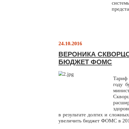
систем
предст
24.10.2016
ВЕРОНИКА СКВОРЦ
БЮДЖЕТ ФОМС
Тариф
году б
мини
Скво
расши
здоров
в результате долгих и сложны
увеличить бюджет ФОМС в 201