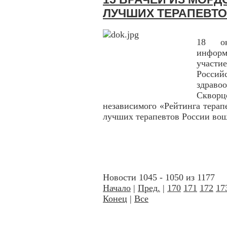
ЛУЧШИХ ТЕРАПЕВТ
18 ок
инфор
участи
Россий
здраво
Скворц
независимого «Рейтинга терап
лучших терапевтов России вош
Новости 1045 - 1050 из 1177
Начало
|
Пред.
|
170
171
172
17
Конец
|
Все