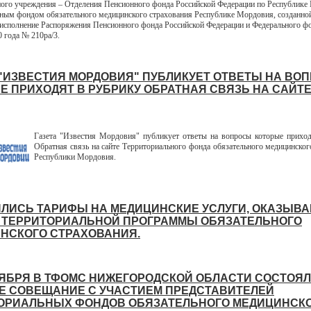
ного учреждения – Отделения Пенсионного фонда Российской Федерации по Республике
ным фондом обязательного медицинского страхования Республике Мордовия, созданно
 исполнение Распоряжения Пенсионного фонда Российской Федерации и Федерального 
0 года № 210ра/3.
 "ИЗВЕСТИЯ МОРДОВИЯ" ПУБЛИКУЕТ ОТВЕТЫ НА ВО
Е ПРИХОДЯТ В РУБРИКУ ОБРАТНАЯ СВЯЗЬ НА САЙТ
Газета "Известия Мордовия" публикует ответы на вопросы которые прихо
Обратная связь на сайте Территориального фонда обязательного медицинског
Республики Мордовия.
ЛИСЬ ТАРИФЫ НА МЕДИЦИНСКИЕ УСЛУГИ, ОКАЗЫВ
 ТЕРРИТОРИАЛЬНОЙ ПРОГРАММЫ ОБЯЗАТЕЛЬНОГО
НСКОГО СТРАХОВАНИЯ.
ТЯБРЯ В ТФОМС НИЖЕГОРОДСКОЙ ОБЛАСТИ СОСТОЯ
Е СОВЕЩАНИЕ С УЧАСТИЕМ ПРЕДСТАВИТЕЛЕЙ
ОРИАЛЬНЫХ ФОНДОВ ОБЯЗАТЕЛЬНОГО МЕДИЦИНСК