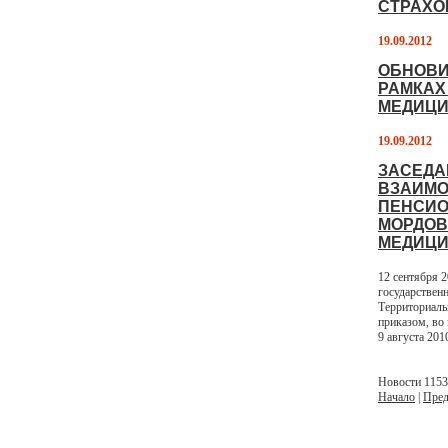
СТРАХО
19.09.2012
ОБНОВИ
РАМКАХ
МЕДИЦИ
19.09.2012
ЗАСЕДА
ВЗАИМО
ПЕНСИО
МОРДОВ
МЕДИЦИ
12 сентября 
государствен
Территориаль
приказом, во
9 августа 201
Новости 1153 
Начало
|
Пред