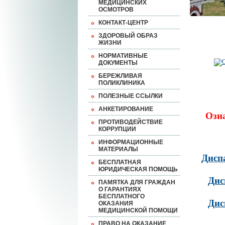
МЕДИЦИНСКИХ
ОСМОТРОВ
КОНТАКТ-ЦЕНТР
ЗДОРОВЫЙ ОБРАЗ
ЖИЗНИ
НОРМАТИВНЫЕ
ДОКУМЕНТЫ
БЕРЕЖЛИВАЯ
ПОЛИКЛИНИКА
ПОЛЕЗНЫЕ ССЫЛКИ
АНКЕТИРОВАНИЕ
Озн
ПРОТИВОДЕЙСТВИЕ
КОРРУПЦИИ
ИНФОРМАЦИОННЫЕ
МАТЕРИАЛЫ
Дисп
БЕСПЛАТНАЯ
ЮРИДИЧЕСКАЯ ПОМОЩЬ
Дис
ПАМЯТКА ДЛЯ ГРАЖДАН
О ГАРАНТИЯХ
БЕСПЛАТНОГО
Дис
ОКАЗАНИЯ
МЕДИЦИНСКОЙ ПОМОЩИ
ПРАВО НА ОКАЗАНИЕ