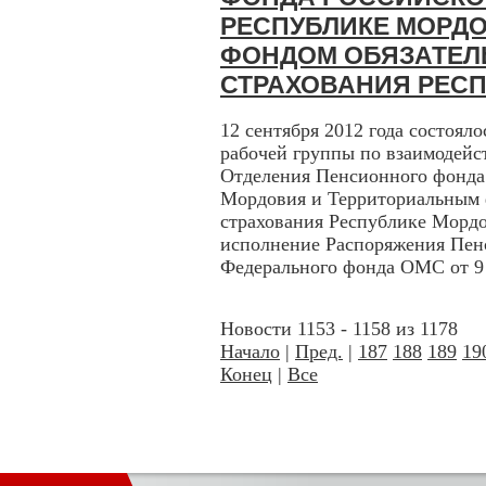
РЕСПУБЛИКЕ МОРД
ФОНДОМ ОБЯЗАТЕЛ
СТРАХОВАНИЯ РЕС
12 сентября 2012 года состоял
рабочей группы по взаимодейс
Отделения Пенсионного фонда
Мордовия и Территориальным 
страхования Республике Мордо
исполнение Распоряжения Пен
Федерального фонда ОМС от 9 а
Новости 1153 - 1158 из 1178
Начало
|
Пред.
|
187
188
189
19
Конец
|
Все