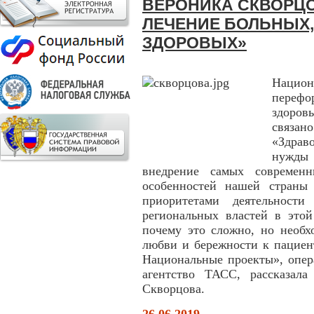
ВЕРОНИКА СКВОРЦО
ЛЕЧЕНИЕ БОЛЬНЫХ
ЗДОРОВЫХ»
Национ
перефо
здоров
связан
«Здрав
нужды
внедрение самых современн
особенностей нашей страны
приоритетами деятельност
региональных властей в это
почему это сложно, но необх
любви и бережности к пациен
Национальные проекты», опер
агентство ТАСС, рассказал
Скворцова.