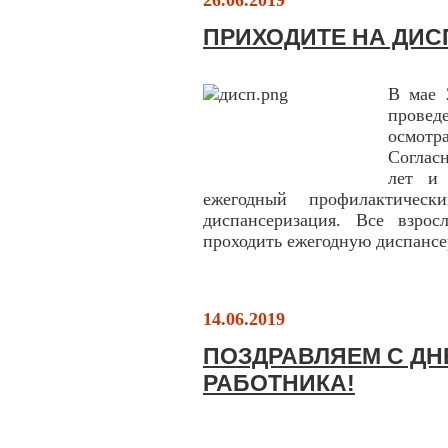
26.06.2019
ПРИХОДИТЕ НА ДИ
В мае 
провед
осмотр
Соглас
лет и 
ежегодный профилактиче
диспансеризация. Все взрос
проходить ежегодную диспанс
14.06.2019
ПОЗДРАВЛЯЕМ С Д
РАБОТНИКА!