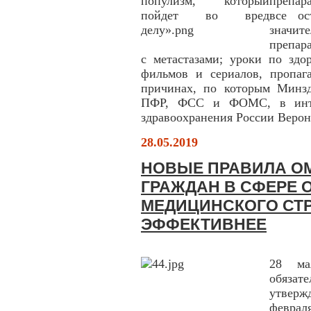
препар
все о
значите
препар
с метастазами; уроки по здо
фильмов и сериалов, пропа
причинах, по которым Минзд
ПФР, ФСС и ФОМС, в интер
здравоохранения России Верон
28.05.2019
НОВЫЕ ПРАВИЛА ОМ
ГРАЖДАН В СФЕРЕ 
МЕДИЦИНСКОГО СТ
ЭФФЕКТИВНЕЕ
28 ма
обяза
утвер
февра