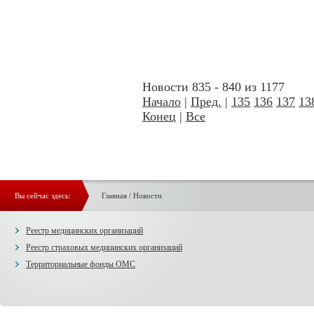
Новости 835 - 840 из 1177
Начало
|
Пред.
|
135
136
137
13
Конец
|
Все
Вы сейчас здесь:
Главная
/
Новости
Реестр медицинских организаций
Реестр страховых медицинских организаций
Территориальные фонды ОМС