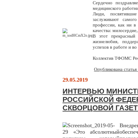
Сердечно поздравля
медицинского работни
Люди, посвятивши
заслуживают самого
профессии, как ни в
качества: милосердие,
В этот прекрасный
жизнелюбия, поддер
успехов в работе и во
Коллектив ТФОМС Ре
Опубликована статья
29.05.2019
ИНТЕРВЬЮ МИНИСТ
РОССИЙСКОЙ ФЕДЕ
СКВОРЦОВОЙ ГАЗЕТ
Внедр
обеспеч