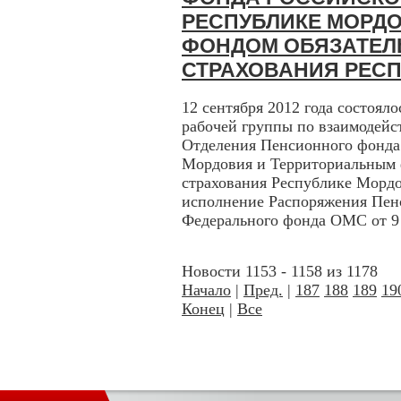
РЕСПУБЛИКЕ МОРД
ФОНДОМ ОБЯЗАТЕЛ
СТРАХОВАНИЯ РЕС
12 сентября 2012 года состоял
рабочей группы по взаимодейс
Отделения Пенсионного фонда
Мордовия и Территориальным 
страхования Республике Мордо
исполнение Распоряжения Пен
Федерального фонда ОМС от 9 а
Новости 1153 - 1158 из 1178
Начало
|
Пред.
|
187
188
189
19
Конец
|
Все