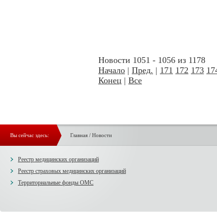
Новости 1051 - 1056 из 1178
Начало
|
Пред.
|
171
172
173
17
Конец
|
Все
Вы сейчас здесь:
Главная
/
Новости
Реестр медицинских организаций
Реестр страховых медицинских организаций
Территориальные фонды ОМС