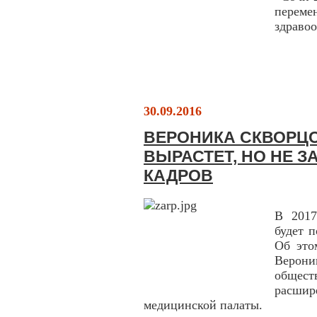
перем
здраво
30.09.2016
ВЕРОНИКА СКВОРЦОВ
ВЫРАСТЕТ, НО НЕ З
КАДРОВ
В 2017
будет 
Об это
Верони
общес
расши
медицинской палаты.