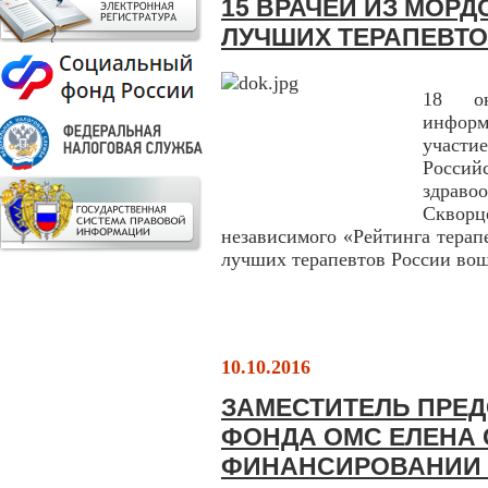
15 ВРАЧЕЙ ИЗ МОРД
ЛУЧШИХ ТЕРАПЕВТ
18 ок
инфор
участи
Россий
здраво
Скворц
независимого «Рейтинга терап
лучших терапевтов России вош
10.10.2016
ЗАМЕСТИТЕЛЬ ПРЕ
ФОНДА ОМС ЕЛЕНА 
ФИНАНСИРОВАНИИ