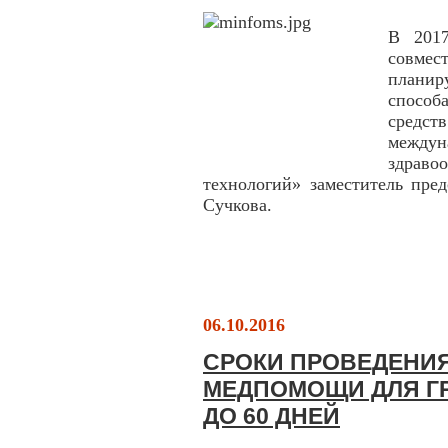
В 2017
совме
плани
способ
средс
междун
здрав
технологий» заместитель пре
Сучкова.
06.10.2016
СРОКИ ПРОВЕДЕНИЯ
МЕДПОМОЩИ ДЛЯ Г
ДО 60 ДНЕЙ