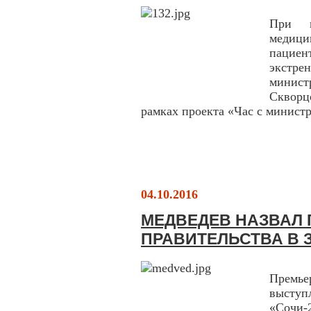
При н
медиц
пациен
экстре
минис
Скворц
рамках проекта «Час с минист
04.10.2016
МЕДВЕДЕВ НАЗВАЛ 
ПРАВИТЕЛЬСТВА В 
Премье
выступ
«Сочи