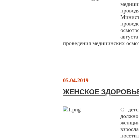
медиц
прово
Минист
прове
осмот
авгус
проведения медицинских осмот
05.04.2019
ЖЕНСКОЕ ЗДОРОВЬ
С детс
должно
женщин
взросл
посетит