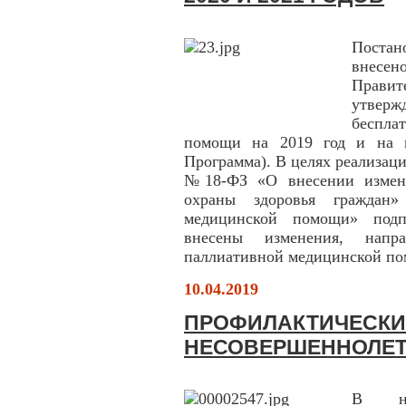
Постан
внесен
Правит
утверж
беспла
помощи на 2019 год и на п
Программа). В целях реализаци
№18-ФЗ «О внесении измене
охраны здоровья граждан»
медицинской помощи» подп
внесены изменения, напр
паллиативной медицинской п
10.04.2019
ПРОФИЛАКТИЧЕСКИ
НЕСОВЕРШЕННОЛЕТ
В нас