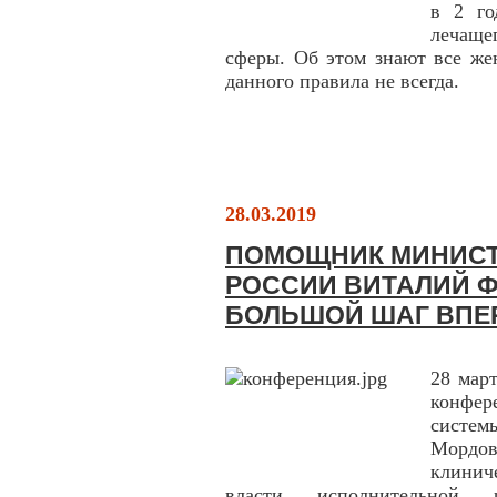
в 2 го
лечащ
сферы. Об этом знают все же
данного правила не всегда.
28.03.2019
ПОМОЩНИК МИНИСТ
РОССИИ ВИТАЛИЙ Ф
БОЛЬШОЙ ШАГ ВПЕ
28 мар
конфе
систе
Мордо
клинич
власти исполнительной 