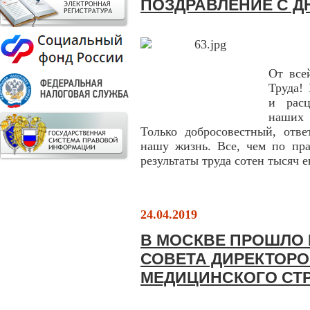
ПОЗДРАВЛЕНИЕ С Д
От все
Труда!
и расц
наших 
Только добросовестный, отве
нашу жизнь. Все, чем по пр
результаты труда сотен тысяч е
24.04.2019
В МОСКВЕ ПРОШЛО
СОВЕТА ДИРЕКТОР
МЕДИЦИНСКОГО СТ