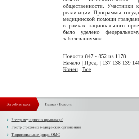
общественности. Участники 
реализации Программы госуда
медицинской помощи граждана
в рамках национального прое
было уделено федеральном
заболеваниями».
Новости 847 - 852 из 1178
Начало
|
Пред.
|
137
138
139
14
Конец
|
Все
Вы сейчас здесь:
Главная
/
Новости
Реестр медицинских организаций
Реестр страховых медицинских организаций
Территориальные фонды ОМС