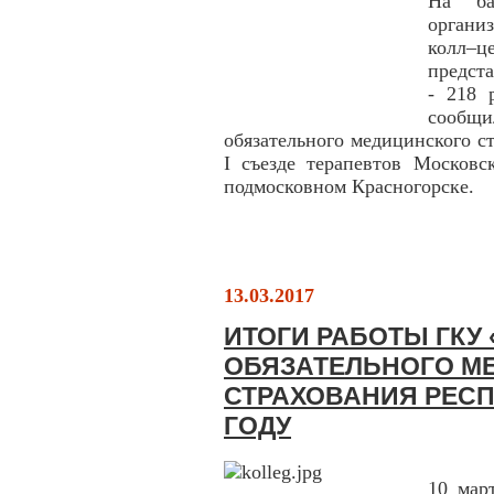
На ба
органи
колл–це
предста
- 218 
сообщ
обязательного медицинского с
I съезде терапевтов Московс
подмосковном Красногорске.
13.03.2017
ИТОГИ РАБОТЫ ГКУ
ОБЯЗАТЕЛЬНОГО М
СТРАХОВАНИЯ РЕСП
ГОДУ
10 мар