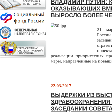
ВЛАДИМИР ПУТИН: 
ОКАЗЫВАЮЩИХ ВМ
ВЫРОСЛО БОЛЕЕ ЧЕ
21 мар
России
засед
страт
проект
реализации приоритетных про
меры, направленные на повыше
22.03.2017
ВЫДЕРЖКИ ИЗ ВЫС
ЗДРАВООХРАНЕНИЯ
ЗАСЕДАНИИ СОВЕТА