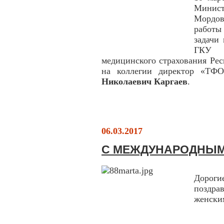
Минис
Мордов
работы
задачи
ГКУ «
медицинского страхования Ре
на коллегии директор «Т
Николаевич Каргаев
.
06.03.2017
С МЕЖДУНАРОДНЫМ
Дорог
поздра
женски