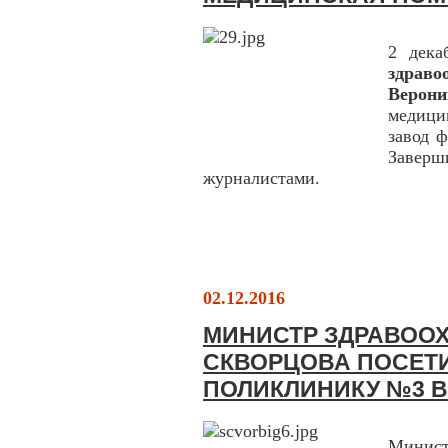
2 дека
здрав
Верон
медици
завод 
Заверш
журналистами.
02.12.2016
МИНИСТР ЗДРАВОО
СКВОРЦОВА ПОСЕТ
ПОЛИКЛИНИКУ №3 В
Минис