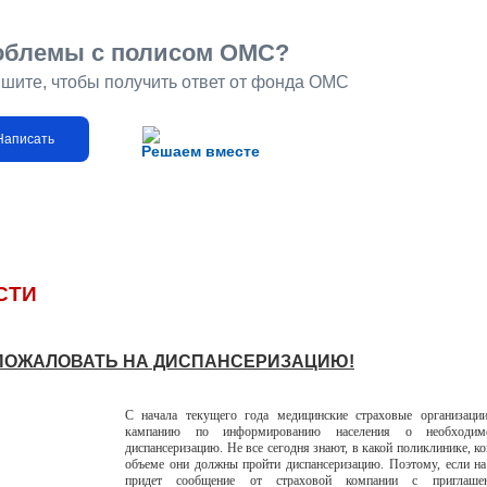
облемы с полисом ОМС?
шите, чтобы получить ответ от фонда ОМС
Написать
Решаем вместе
СТИ
ПОЖАЛОВАТЬ НА ДИСПАНСЕРИЗАЦИЮ!
С начала текущего года медицинские страховые организаци
кампанию по информированию населения о необходим
диспансеризацию. Не все сегодня знают, в какой поликлинике, ко
объеме они должны пройти диспансеризацию. Поэтому, если н
придет сообщение от страховой компании с приглаше