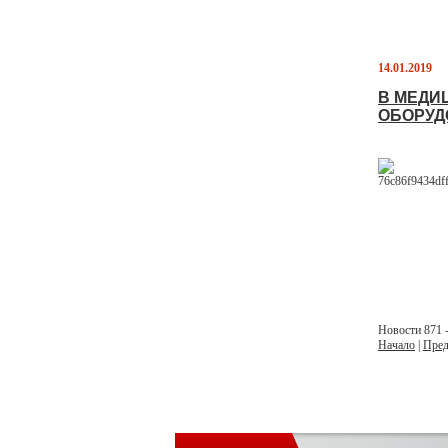
14.01.2019
В МЕДИ
ОБОРУД
Новости 871 -
Начало
|
Пред