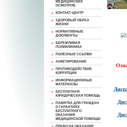
МЕДИЦИНСКИХ
ОСМОТРОВ
КОНТАКТ-ЦЕНТР
ЗДОРОВЫЙ ОБРАЗ
ЖИЗНИ
НОРМАТИВНЫЕ
ДОКУМЕНТЫ
БЕРЕЖЛИВАЯ
ПОЛИКЛИНИКА
ПОЛЕЗНЫЕ ССЫЛКИ
АНКЕТИРОВАНИЕ
Озн
ПРОТИВОДЕЙСТВИЕ
КОРРУПЦИИ
ИНФОРМАЦИОННЫЕ
МАТЕРИАЛЫ
Дисп
БЕСПЛАТНАЯ
ЮРИДИЧЕСКАЯ ПОМОЩЬ
Дис
ПАМЯТКА ДЛЯ ГРАЖДАН
О ГАРАНТИЯХ
БЕСПЛАТНОГО
Дис
ОКАЗАНИЯ
МЕДИЦИНСКОЙ ПОМОЩИ
ПРАВО НА ОКАЗАНИЕ