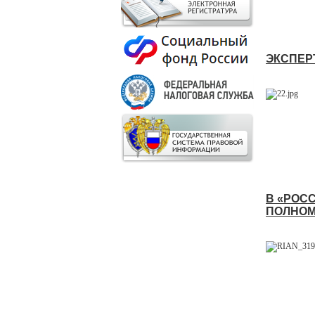
ЭКСПЕР
В «РОС
ПОЛНО