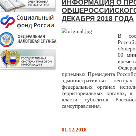
ИНФОРМАЦИЯ О ПР
ОБЩЕРОССИЙСКОГО
ДЕКАБРЯ 2018 ГОДА
В соо
Росси
общеро
00 мин
време
Федера
приемных Президента Российс
административных центрах
федеральных органах испол
территориальных органах, в 
власти субъектов Россий
самоуправления.
01.12.2018