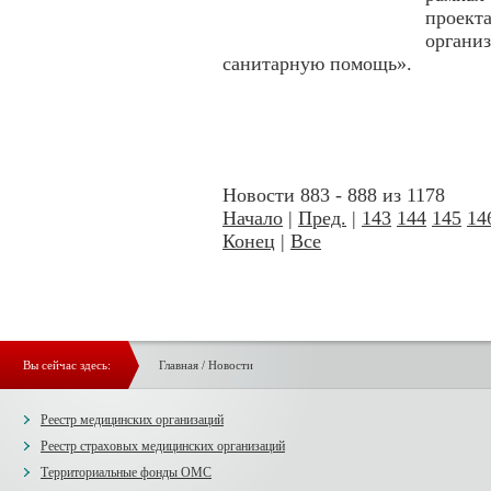
проект
органи
санитарную помощь».
Новости 883 - 888 из 1178
Начало
|
Пред.
|
143
144
145
14
Конец
|
Все
Вы сейчас здесь:
Главная
/
Новости
Реестр медицинских организаций
Реестр страховых медицинских организаций
Территориальные фонды ОМС