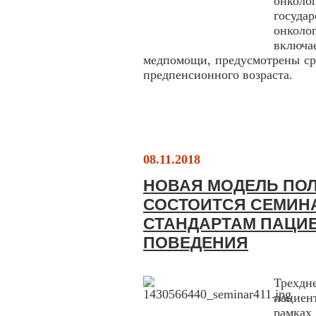
онколо
госуд
онкол
включа
медпомощи, предусмотрены ср
предпенсионного возраста.
08.11.2018
НОВАЯ МОДЕЛЬ ПОЛ
СОСТОИТСЯ СЕМИН
СТАНДАРТАМ ПАЦИ
ПОВЕДЕНИЯ
Трехдн
пациен
рамках