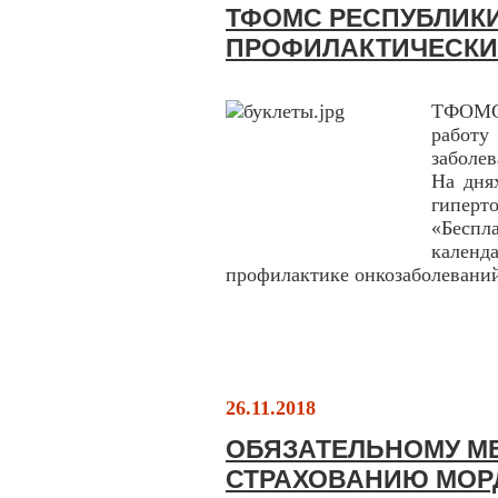
ТФОМС РЕСПУБЛИК
ПРОФИЛАКТИЧЕСКИЕ
ТФОМС
работ
заболе
На дня
гиперт
«Беспл
кален
профилактике онкозаболеваний
26.11.2018
ОБЯЗАТЕЛЬНОМУ М
СТРАХОВАНИЮ МОРД