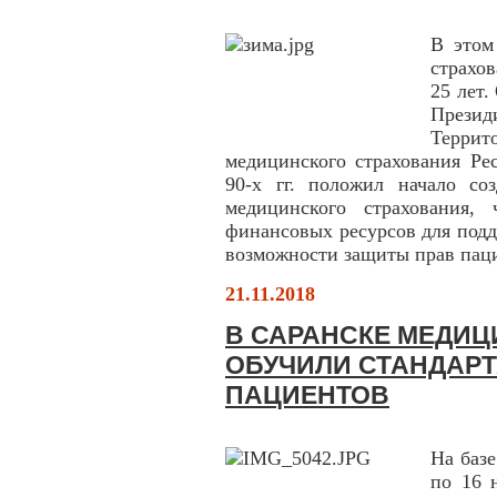
В этом
страхо
25 лет
Презид
Терри
медицинского страхования Ре
90-х гг. положил начало со
медицинского страхования,
финансовых ресурсов для под
возможности защиты прав пац
21.11.2018
В САРАНСКЕ МЕДИЦ
ОБУЧИЛИ СТАНДАР
ПАЦИЕНТОВ
На баз
по 16 