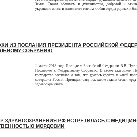
Земле. Своим обаянием и душевностью, добротой и отзы
украшаете жизнь и наполняете теплом любви сердца родных и бл
КИ ИЗ ПОСЛАНИЯ ПРЕЗИДЕНТА РОССИЙСКОЙ ФЕДЕР
ЛЬНОМУ СОБРАНИЮ
1 марта 2018
года Президент Российской Федерации В.В. Пути
Посланием к Федеральному Собранию. В своем ежегодном По
государства рассказал о том, что удалось сделать и какой про
совершить России. Президент озвучил, какие задачи стоят пере
здравоохранением.
Р ЗДРАВООХРАНЕНИЯ РФ ВСТРЕТИЛАСЬ С МЕДИЦИ
ТВЕННОСТЬЮ МОРДОВИИ