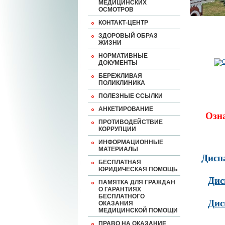
МЕДИЦИНСКИХ
ОСМОТРОВ
КОНТАКТ-ЦЕНТР
ЗДОРОВЫЙ ОБРАЗ
ЖИЗНИ
НОРМАТИВНЫЕ
ДОКУМЕНТЫ
БЕРЕЖЛИВАЯ
ПОЛИКЛИНИКА
ПОЛЕЗНЫЕ ССЫЛКИ
АНКЕТИРОВАНИЕ
Озн
ПРОТИВОДЕЙСТВИЕ
КОРРУПЦИИ
ИНФОРМАЦИОННЫЕ
МАТЕРИАЛЫ
Дисп
БЕСПЛАТНАЯ
ЮРИДИЧЕСКАЯ ПОМОЩЬ
Дис
ПАМЯТКА ДЛЯ ГРАЖДАН
О ГАРАНТИЯХ
БЕСПЛАТНОГО
Дис
ОКАЗАНИЯ
МЕДИЦИНСКОЙ ПОМОЩИ
ПРАВО НА ОКАЗАНИЕ