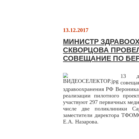
13.12.2017
МИНИСТР ЗДРАВОО
СКВОРЦОВА ПРОВЕ
СОВЕЩАНИЕ ПО БЕ
13 де
совещ
здравоохранения РФ Вероника
реализации пилотного проек
участвуют 297 первичных меди
числе две поликлиники Са
заместители директора ТФОМ
Е.А. Назарова.