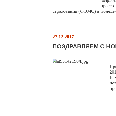
возрас
пресс-
страхования (ФОМС) в понедел
27.12.2017
ПОЗДРАВЛЯЕМ С Н
Ув
Пр
20
Ва
но
пр