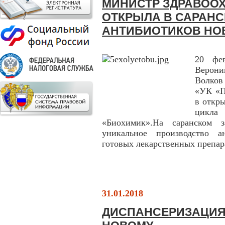
МИНИСТР ЗДРАВОО
ОТКРЫЛА В САРАНС
АНТИБИОТИКОВ НО
20 фев
Верони
Волков
«УК «П
в откр
цикла 
«Биохимик».На саранском з
уникальное производство а
готовых лекарственных препар
31.01.2018
ДИСПАНСЕРИЗАЦИЯ 