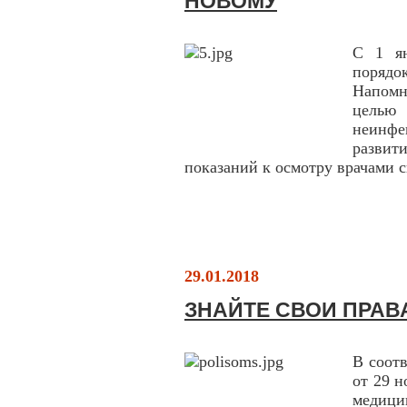
НОВОМУ
С 1 ян
порядо
Напомн
целью
неинфе
развит
показаний к осмотру врачами 
29.01.2018
ЗНАЙТЕ СВОИ ПРАВ
В соотв
от 29 
медиц