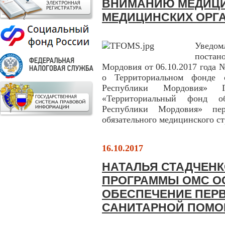
ВНИМАНИЮ МЕДИЦИ
МЕДИЦИНСКИХ ОРГ
Уведо
м
поста
Мордовия от 06.10.2017 года
о Территориальном фонде о
Республики Мордовия» Го
«Территориальный фонд обя
Республики Мордовия» пе
обязательного медицинского с
16.10.2017
НАТАЛЬЯ СТАДЧЕНК
ПРОГРАММЫ ОМС О
ОБЕСПЕЧЕНИЕ ПЕР
САНИТАРНОЙ ПОМ