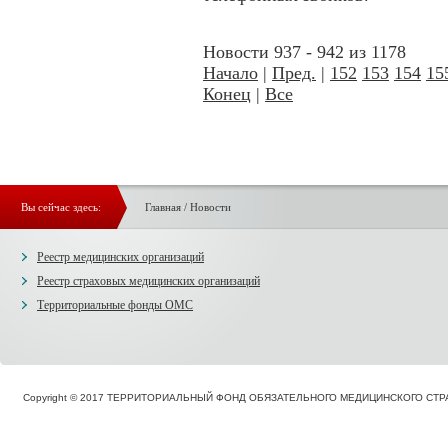
Новости 937 - 942 из 1178
Начало
|
Пред.
|
152
153
154
15
Конец
|
Все
Вы сейчас здесь:
Главная
/
Новости
Реестр медицинских организаций
Реестр страховых медицинских организаций
Территориальные фонды ОМС
Copyright © 2017 ТЕРРИТОРИАЛЬНЫЙ ФОНД ОБЯЗАТЕЛЬНОГО МЕДИЦИНСКОГО С