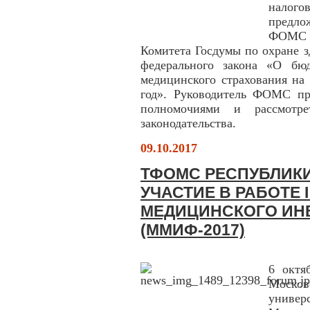
налог
предло
ФОМС 
Комитета Госдумы по охране з
федерального закона «О бюд
медицинского страхования на
год». Руководитель ФОМС при
полномочиями и рассмотре
законодательства.
09.10.2017
ТФОМС РЕСПУБЛИК
УЧАСТИЕ В РАБОТЕ
МЕДИЦИНСКОГО ИН
(ММИФ-2017)
6 октя
Москов
универ