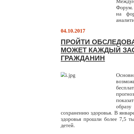
Между
Форум.
на фор
аналит
04.10.2017
ПРОЙТИ ОБСЛЕДОВА
МОЖЕТ КАЖДЫЙ ЗА
ГРАЖДАНИН
Основн
возмо
беспла
прогно
показа
образу
сохранению здоровья. В январе
здоровья прошли более 7,5 т
детей.