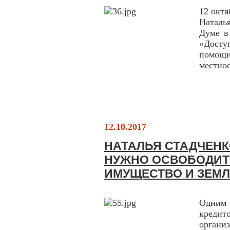
12 окт
Наталь
Думе в
«Досту
помощ
местнос
12.10.2017
НАТАЛЬЯ СТАДЧЕНК
НУЖНО ОСВОБОДИТ
ИМУЩЕСТВО И ЗЕМ
Одним
креди
органи