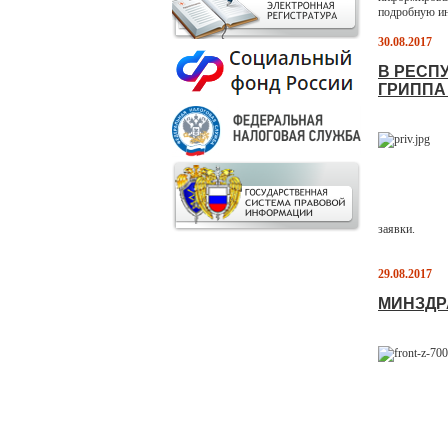
подробную ин
30.08.2017
В РЕСП
ГРИППА
заявки.
29.08.2017
МИНЗДРА