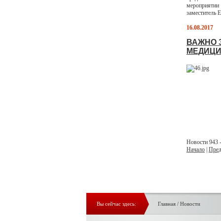
мероприяти
заместитель Е
16.08.2017
ВАЖНО 
МЕДИЦИ
Новости 943 -
Начало
|
Пред
Вы сейчас здесь:
Главная
/
Новости