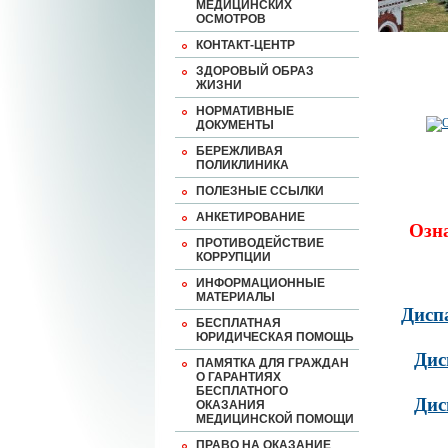
МЕДИЦИНСКИХ
ОСМОТРОВ
КОНТАКТ-ЦЕНТР
ЗДОРОВЫЙ ОБРАЗ
ЖИЗНИ
НОРМАТИВНЫЕ
ДОКУМЕНТЫ
БЕРЕЖЛИВАЯ
ПОЛИКЛИНИКА
ПОЛЕЗНЫЕ ССЫЛКИ
АНКЕТИРОВАНИЕ
Озн
ПРОТИВОДЕЙСТВИЕ
КОРРУПЦИИ
ИНФОРМАЦИОННЫЕ
МАТЕРИАЛЫ
Дисп
БЕСПЛАТНАЯ
ЮРИДИЧЕСКАЯ ПОМОЩЬ
Дис
ПАМЯТКА ДЛЯ ГРАЖДАН
О ГАРАНТИЯХ
БЕСПЛАТНОГО
Дис
ОКАЗАНИЯ
МЕДИЦИНСКОЙ ПОМОЩИ
ПРАВО НА ОКАЗАНИЕ