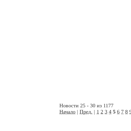
Новости 25 - 30 из 1177
Начало
|
Пред.
|
1
2
3
4
5
6
7
8