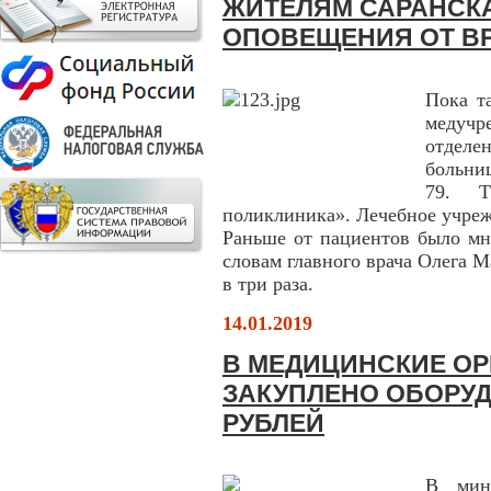
ЖИТЕЛЯМ САРАНСКА
ОПОВЕЩЕНИЯ ОТ В
Пока т
медуч
отдел
больни
79. Т
поликлиника». Лечебное учреж
Раньше от пациентов было мн
словам главного врача Олега М
в три раза.
14.01.2019
В МЕДИЦИНСКИЕ О
ЗАКУПЛЕНО ОБОРУД
РУБЛЕЙ
В мин