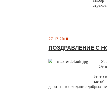
выбор
страхо
27.12.2018
ПОЗДРАВЛЕНИЕ С Н
Ув
От в
Этот с
нас об
дарит нам ожидание добрых пе