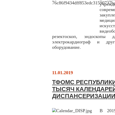
учреж
совре
закупл
медиц
иску
видеоб
резектоскоп, эндоскопы 
электрокардиограф и друг
оборудование.
11.01.2019
ТФОМС РЕСПУБЛИКИ
ТЫСЯЧ КАЛЕНДАРЕ
ДИСПАНСЕРИЗАЦИ
В 201