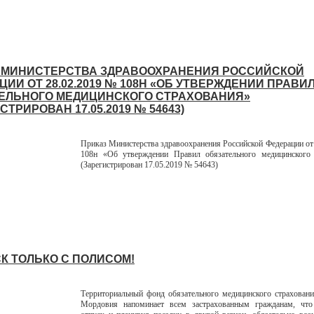
 МИНИСТЕРСТВА ЗДРАВООХРАНЕНИЯ РОССИЙСКОЙ
ИИ ОТ 28.02.2019 № 108Н «ОБ УТВЕРЖДЕНИИ ПРАВИ
ЕЛЬНОГО МЕДИЦИНСКОГО СТРАХОВАНИЯ»
СТРИРОВАН 17.05.2019 № 54643)
Приказ Министерства здравоохранения Российской Федерации от
108н «Об утверждении Правил обязательного медицинского 
(Зарегистрирован 17.05.2019 № 54643)
СК ТОЛЬКО С ПОЛИСОМ!
Территориальный фонд обязательного медицинского страхован
Мордовия напоминает всем застрахованным гражданам, что