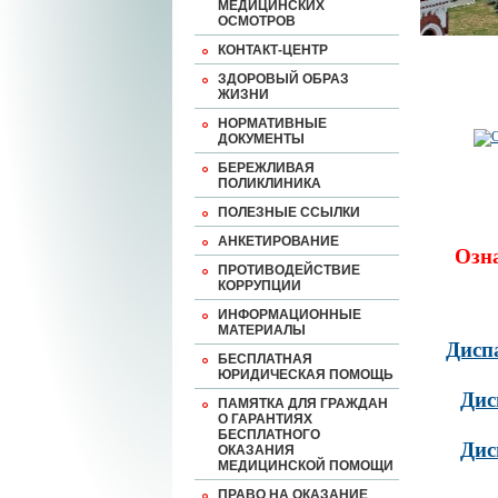
МЕДИЦИНСКИХ
ОСМОТРОВ
КОНТАКТ-ЦЕНТР
ЗДОРОВЫЙ ОБРАЗ
ЖИЗНИ
НОРМАТИВНЫЕ
ДОКУМЕНТЫ
БЕРЕЖЛИВАЯ
ПОЛИКЛИНИКА
ПОЛЕЗНЫЕ ССЫЛКИ
АНКЕТИРОВАНИЕ
Озн
ПРОТИВОДЕЙСТВИЕ
КОРРУПЦИИ
ИНФОРМАЦИОННЫЕ
МАТЕРИАЛЫ
Дисп
БЕСПЛАТНАЯ
ЮРИДИЧЕСКАЯ ПОМОЩЬ
Дис
ПАМЯТКА ДЛЯ ГРАЖДАН
О ГАРАНТИЯХ
БЕСПЛАТНОГО
Дис
ОКАЗАНИЯ
МЕДИЦИНСКОЙ ПОМОЩИ
ПРАВО НА ОКАЗАНИЕ