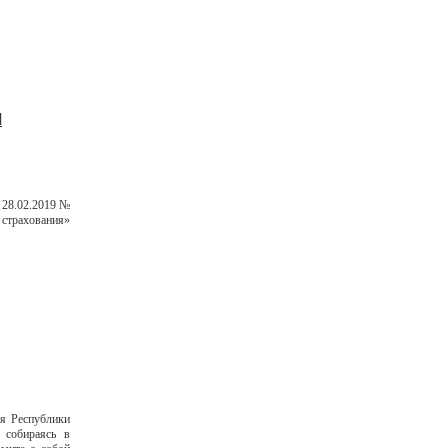
Л
 28.02.2019 №
страхования»
ия Республики
 собираясь в