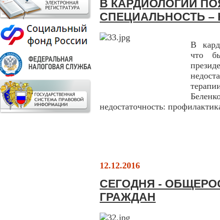
В КАРДИОЛОГИИ П
СПЕЦИАЛЬНОСТЬ –
В кард
что б
презид
недост
терапи
Белен
недостаточность: профилактика
12.12.2016
СЕГОДНЯ - ОБЩЕРО
ГРАЖДАН