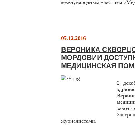
международным участием «Меди
05.12.2016
ВЕРОНИКА СКВОРЦ
МОРДОВИИ ДОСТУП
МЕДИЦИНСКАЯ ПО
2 дека
здрав
Верон
медици
завод 
Заверш
журналистами.