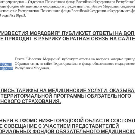
ного учреждения – Отделения Пенсионного фонда Российской Федерации по Республике
ным фондом обязательного медицинского страхования Республике Мордовия, созданно
 исполнение Распоряжения Пенсионного фонда Российской Федерации и Федерального 
0 года № 210ра/3.
 "ИЗВЕСТИЯ МОРДОВИЯ" ПУБЛИКУЕТ ОТВЕТЫ НА ВО
Е ПРИХОДЯТ В РУБРИКУ ОБРАТНАЯ СВЯЗЬ НА САЙТ
Газета "Известия Мордовия" публикует ответы на вопросы которые прихо
Обратная связь на сайте Территориального фонда обязательного медицинског
Республики Мордовия.
ЛИСЬ ТАРИФЫ НА МЕДИЦИНСКИЕ УСЛУГИ, ОКАЗЫВ
 ТЕРРИТОРИАЛЬНОЙ ПРОГРАММЫ ОБЯЗАТЕЛЬНОГО
НСКОГО СТРАХОВАНИЯ.
ТЯБРЯ В ТФОМС НИЖЕГОРОДСКОЙ ОБЛАСТИ СОСТОЯ
Е СОВЕЩАНИЕ С УЧАСТИЕМ ПРЕДСТАВИТЕЛЕЙ
ОРИАЛЬНЫХ ФОНДОВ ОБЯЗАТЕЛЬНОГО МЕДИЦИНСК