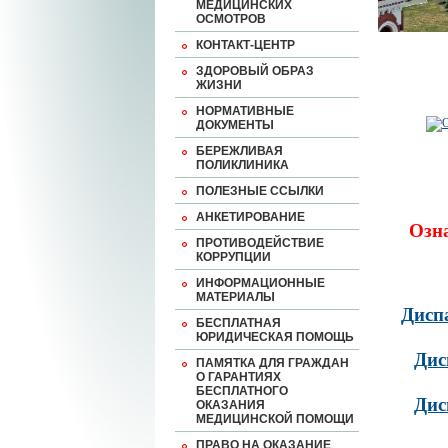
МЕДИЦИНСКИХ
ОСМОТРОВ
КОНТАКТ-ЦЕНТР
ЗДОРОВЫЙ ОБРАЗ
ЖИЗНИ
НОРМАТИВНЫЕ
ДОКУМЕНТЫ
БЕРЕЖЛИВАЯ
ПОЛИКЛИНИКА
ПОЛЕЗНЫЕ ССЫЛКИ
АНКЕТИРОВАНИЕ
Озн
ПРОТИВОДЕЙСТВИЕ
КОРРУПЦИИ
ИНФОРМАЦИОННЫЕ
МАТЕРИАЛЫ
Дисп
БЕСПЛАТНАЯ
ЮРИДИЧЕСКАЯ ПОМОЩЬ
Дис
ПАМЯТКА ДЛЯ ГРАЖДАН
О ГАРАНТИЯХ
БЕСПЛАТНОГО
Дис
ОКАЗАНИЯ
МЕДИЦИНСКОЙ ПОМОЩИ
ПРАВО НА ОКАЗАНИЕ