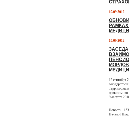
СТРАХО
19.09.2012
ОБНОВИ
РАМКАХ
МЕДИЦИ
19.09.2012
ЗАСЕДА
ВЗАИМО
ПЕНСИО
МОРДОВ
МЕДИЦИ
12 сентября 
государствен
Территориаль
приказом, во
9 августа 201
Новости 1153 
Начало
|
Пред