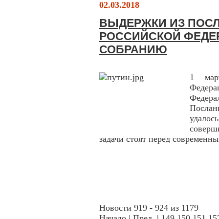
02.03.2018
ВЫДЕРЖКИ ИЗ ПОС
РОССИЙСКОЙ ФЕДЕ
СОБРАНИЮ
1 мар
Федера
Федер
Послан
удало
соверш
задачи стоят перед современн
Новости 919 - 924 из 1179
Начало
|
Пред.
|
149
150
151
15