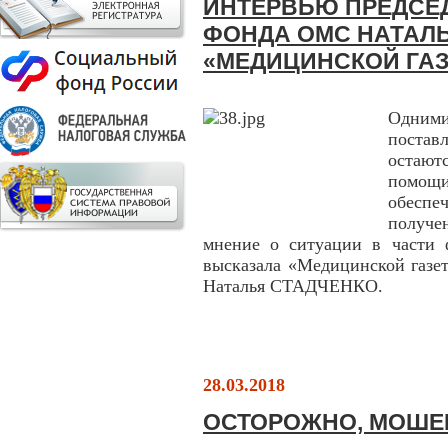
ИНТЕРВЬЮ ПРЕДСЕ
ФОНДА ОМС НАТАЛ
«МЕДИЦИНСКОЙ ГАЗ
Одним
постав
остают
помощи
обеспе
получе
мнение о ситуации в части 
высказала «Медицинской газе
Наталья СТАДЧЕНКО.
28.03.2018
ОСТОРОЖНО, МОШЕ