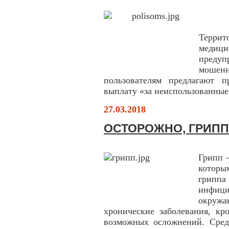
Терр
медици
пред
мошенн
пользователям предлагают 
выплату «за неиспользованные
27.03.2018
ОСТОРОЖНО, ГРИПП
Грипп 
которы
грип
инфици
окружа
хронические заболевания, кр
возможных осложнений. Сред