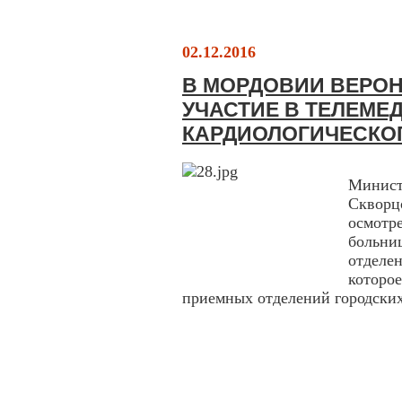
02.12.2016
В МОРДОВИИ ВЕРО
УЧАСТИЕ В ТЕЛЕМЕ
КАРДИОЛОГИЧЕСКО
Минис
Скворц
осмот
больни
отделе
которо
приемных отделений городских