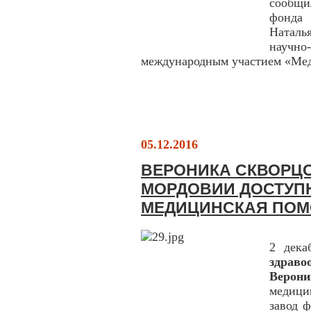
сообщи
фонда 
Наталь
науч
международным участием «Меди
05.12.2016
ВЕРОНИКА СКВОРЦ
МОРДОВИИ ДОСТУП
МЕДИЦИНСКАЯ ПО
2 дека
здрав
Верон
медици
завод 