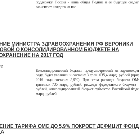
поддержку. Россия - наша общая Родина и ее будущее создае
зависит от каждого из нас.
НИЕ МИНИСТРА ЗДРАВООХРАНЕНИЯ РФ ВЕРОНИКИ
ОВОЙ О КОНСОЛИДИРОВАННОМ БЮДЖЕТЕ НА
ОХРАНЕНИЕ НА 2017 ГОД
Консолидированный бюджет, предусмотренный на здравоохра
году, будет увеличен и составит 3 трлн. 035,4 млрд. рублей (пр
2016 года составит 5,9%). При этом расходы бюджета ОМ
триллион 735 млрд. рублей, расходы федерального бюджета –
рублей, консолидированный бюджет субъектов Российской Феде
млрд. рублей.
НИЕ ТАРИФА ОМС ДО 5,9% ПОКРОЕТ ДЕФИЦИТ ФОНД
ДА