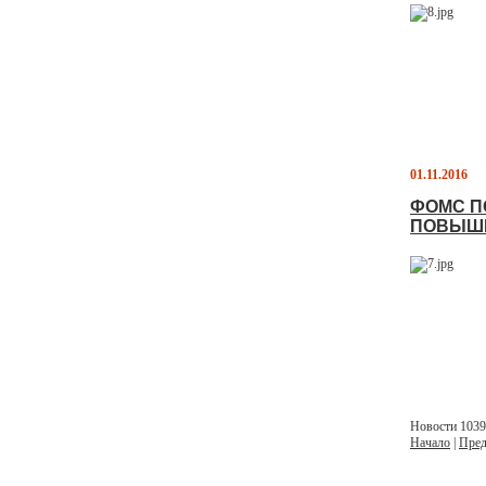
01.11.2016
ФОМС П
ПОВЫШЕ
Новости 1039 
Начало
|
Пред