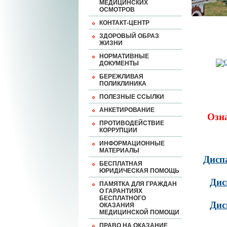
МЕДИЦИНСКИХ
ОСМОТРОВ
КОНТАКТ-ЦЕНТР
ЗДОРОВЫЙ ОБРАЗ
ЖИЗНИ
НОРМАТИВНЫЕ
ДОКУМЕНТЫ
БЕРЕЖЛИВАЯ
ПОЛИКЛИНИКА
ПОЛЕЗНЫЕ ССЫЛКИ
АНКЕТИРОВАНИЕ
Озн
ПРОТИВОДЕЙСТВИЕ
КОРРУПЦИИ
ИНФОРМАЦИОННЫЕ
МАТЕРИАЛЫ
Дисп
БЕСПЛАТНАЯ
ЮРИДИЧЕСКАЯ ПОМОЩЬ
Дис
ПАМЯТКА ДЛЯ ГРАЖДАН
О ГАРАНТИЯХ
БЕСПЛАТНОГО
Дис
ОКАЗАНИЯ
МЕДИЦИНСКОЙ ПОМОЩИ
ПРАВО НА ОКАЗАНИЕ