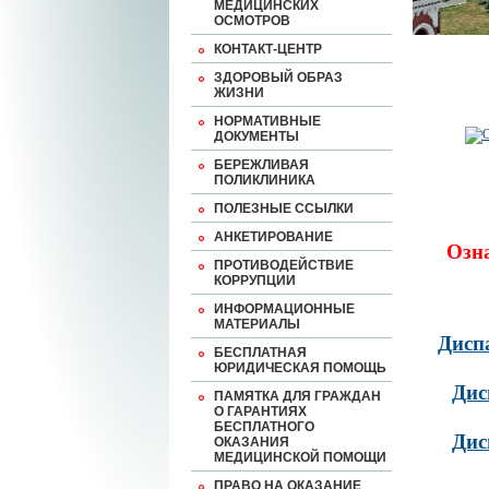
МЕДИЦИНСКИХ
ОСМОТРОВ
КОНТАКТ-ЦЕНТР
ЗДОРОВЫЙ ОБРАЗ
ЖИЗНИ
НОРМАТИВНЫЕ
ДОКУМЕНТЫ
БЕРЕЖЛИВАЯ
ПОЛИКЛИНИКА
ПОЛЕЗНЫЕ ССЫЛКИ
АНКЕТИРОВАНИЕ
Озн
ПРОТИВОДЕЙСТВИЕ
КОРРУПЦИИ
ИНФОРМАЦИОННЫЕ
МАТЕРИАЛЫ
Дисп
БЕСПЛАТНАЯ
ЮРИДИЧЕСКАЯ ПОМОЩЬ
Дис
ПАМЯТКА ДЛЯ ГРАЖДАН
О ГАРАНТИЯХ
БЕСПЛАТНОГО
Дис
ОКАЗАНИЯ
МЕДИЦИНСКОЙ ПОМОЩИ
ПРАВО НА ОКАЗАНИЕ