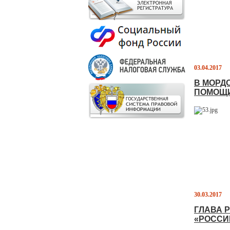
03.04.2017
В МОРД
ПОМОЩ
30.03.2017
ГЛАВА 
«РОССИ