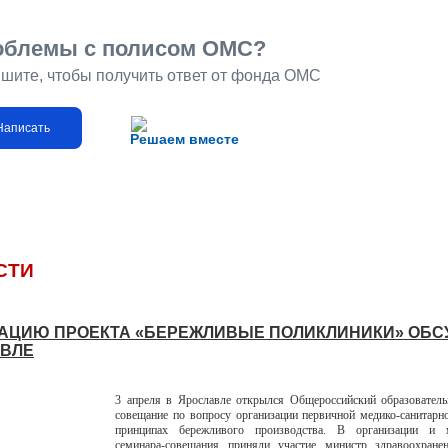
облемы с полисом ОМС?
шите, чтобы получить ответ от фонда ОМС
Написать
Решаем вместе
СТИ
АЦИЮ ПРОЕКТА «БЕРЕЖЛИВЫЕ ПОЛИКЛИНИКИ» ОБС
ВЛЕ
3 апреля в Ярославле открылся Общероссийский образователь
совещание по вопросу организации первичной медико-санитар
принципах бережливого производства. В организации и 
семинара-совещания приняли участие министр здравоохране