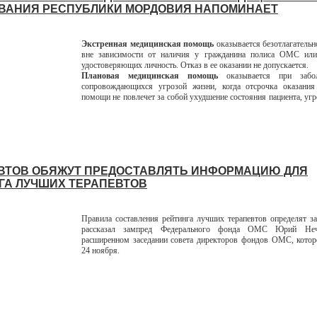
ВАНИЯ РЕСПУБЛИКИ МОРДОВИЯ НАПОМИНАЕТ
Экстренная медицинская помощь
оказывается безотлагательно
вне зависимости от наличия у гражданина полиса ОМС или
удостоверяющих личность. Отказ в ее оказании не допускается.
Плановая медицинская помощь
оказывается при забол
сопровождающихся угрозой жизни, когда отсрочка оказания
помощи не повлечет за собой ухудшение состояния пациента, угр
ВТОВ ОБЯЖУТ ПРЕДОСТАВЛЯТЬ ИНФОРМАЦИЮ ДЛЯ
ГА ЛУЧШИХ ТЕРАПЕВТОВ
Правила составления рейтинга лучших терапевтов определят за
рассказал зампред Федерального фонда ОМС Юрий Неч
расширенном заседании совета директоров фондов ОМС, котор
24 ноября.