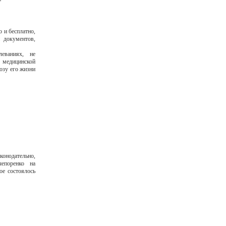
 и бесплатно,
 документов,
еваниях, не
 медицинской
озу его жизни
конодательно,
епоренко на
ое состоялось