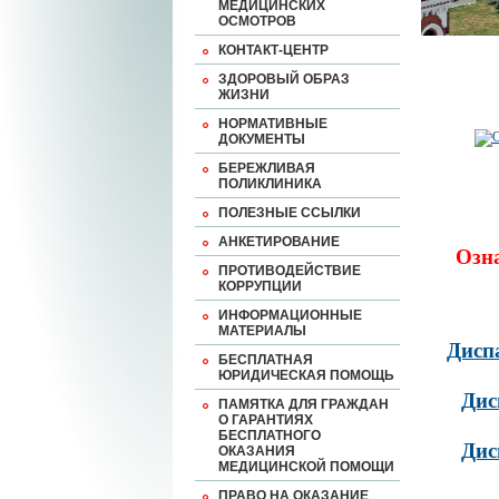
МЕДИЦИНСКИХ
ОСМОТРОВ
КОНТАКТ-ЦЕНТР
ЗДОРОВЫЙ ОБРАЗ
ЖИЗНИ
НОРМАТИВНЫЕ
ДОКУМЕНТЫ
БЕРЕЖЛИВАЯ
ПОЛИКЛИНИКА
ПОЛЕЗНЫЕ ССЫЛКИ
АНКЕТИРОВАНИЕ
Озн
ПРОТИВОДЕЙСТВИЕ
КОРРУПЦИИ
ИНФОРМАЦИОННЫЕ
МАТЕРИАЛЫ
Дисп
БЕСПЛАТНАЯ
ЮРИДИЧЕСКАЯ ПОМОЩЬ
Дис
ПАМЯТКА ДЛЯ ГРАЖДАН
О ГАРАНТИЯХ
БЕСПЛАТНОГО
Дис
ОКАЗАНИЯ
МЕДИЦИНСКОЙ ПОМОЩИ
ПРАВО НА ОКАЗАНИЕ