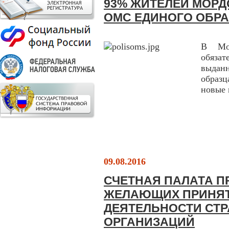
93% ЖИТЕЛЕЙ МОР
ОМС ЕДИНОГО ОБР
В Мор
обяза
выданн
образц
новые 
09.08.2016
СЧЕТНАЯ ПАЛАТА П
ЖЕЛАЮЩИХ ПРИНЯТ
ДЕЯТЕЛЬНОСТИ СТ
ОРГАНИЗАЦИЙ