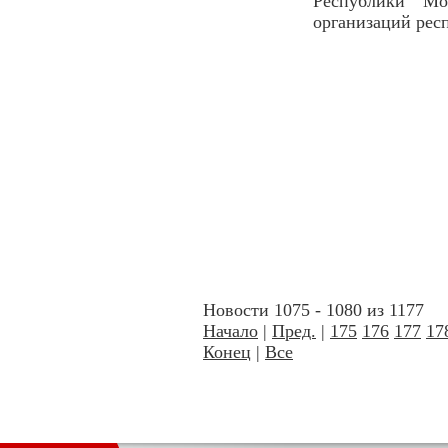
Республики Мо
организаций рес
Новости 1075 - 1080 из 1177
Начало
|
Пред.
|
175
176
177
17
Конец
|
Все