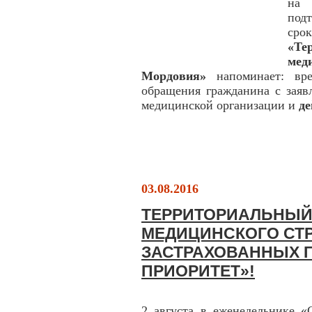
на 
под
ср
«Те
мед
Мордовия»
напоминает: вре
обращения гражданина с заяв
медицинской организации и
де
03.08.2016
ТЕРРИТОРИАЛЬНЫЙ
МЕДИЦИНСКОГО СТР
ЗАСТРАХОВАННЫХ 
ПРИОРИТЕТ»!
2 августа в еженедельнике «