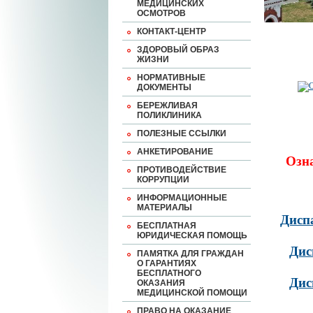
МЕДИЦИНСКИХ
ОСМОТРОВ
КОНТАКТ-ЦЕНТР
ЗДОРОВЫЙ ОБРАЗ
ЖИЗНИ
НОРМАТИВНЫЕ
ДОКУМЕНТЫ
БЕРЕЖЛИВАЯ
ПОЛИКЛИНИКА
ПОЛЕЗНЫЕ ССЫЛКИ
АНКЕТИРОВАНИЕ
Озн
ПРОТИВОДЕЙСТВИЕ
КОРРУПЦИИ
ИНФОРМАЦИОННЫЕ
МАТЕРИАЛЫ
Дисп
БЕСПЛАТНАЯ
ЮРИДИЧЕСКАЯ ПОМОЩЬ
Дис
ПАМЯТКА ДЛЯ ГРАЖДАН
О ГАРАНТИЯХ
БЕСПЛАТНОГО
Дис
ОКАЗАНИЯ
МЕДИЦИНСКОЙ ПОМОЩИ
ПРАВО НА ОКАЗАНИЕ