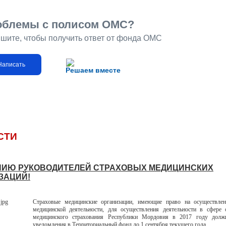
облемы с полисом ОМС?
шите, чтобы получить ответ от фонда ОМС
Написать
Решаем вместе
СТИ
ИЮ РУКОВОДИТЕЛЕЙ СТРАХОВЫХ МЕДИЦИНСКИХ
ЗАЦИЙ!
Страховые медицинские организации, имеющие право на осуществлен
медицинской деятельности, для осуществления деятельности в сфере 
медицинского страхования Республики Мордовия в 2017 году долж
уведомления в Территориальный фонд до 1 сентября текущего года.