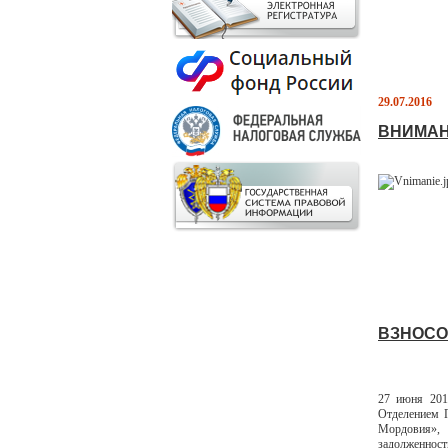
29.07.2016
ВНИМАН
ВЗНОСО
27 июня 201
Отделением 
Мордовия», 
задолженност