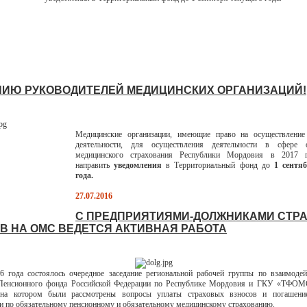
ИЮ РУКОВОДИТЕЛЕЙ МЕДИЦИНСКИХ ОРГАНИЗАЦИЙ!
Медицинские организации, имеющие право на осуществление
деятельности, для осуществления деятельности в сфере о
медицинского страхования Республики Мордовия в 2017 
направить
уведомления
в Территориальный фонд до
1 сентя
года.
27.07.2016
С ПРЕДПРИЯТИЯМИ-ДОЛЖНИКАМИ СТР
В НА ОМС ВЕДЕТСЯ АКТИВНАЯ РАБОТА
6 года состоялось очередное заседание региональной рабочей группы по взаимоде
Пенсионного фонда Российской Федерации по Республике Мордовия и ГКУ «ТФОМ
на котором были рассмотрены вопросы уплаты страховых взносов и погашен
и по обязательному пенсионному и обязательному медицинскому страхованию.