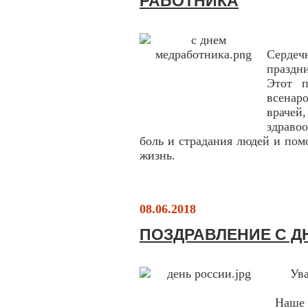
РАБОТНИКА
Сердеч
праздн
Этот п
всенар
врачей
здравоо
боль и страдания людей и помо
жизнь.
08.06.2018
ПОЗДРАВЛЕНИЕ С Д
Ув
Наше О