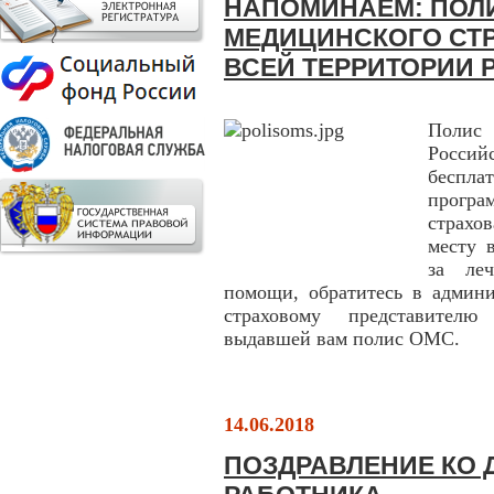
НАПОМИНАЕМ: ПОЛ
МЕДИЦИНСКОГО СТР
ВСЕЙ ТЕРРИТОРИИ 
Полис
Россий
беспл
прогр
страхо
месту 
за ле
помощи, обратитесь в админ
страховому представителю
выдавшей вам полис ОМС.
14.06.2018
ПОЗДРАВЛЕНИЕ КО