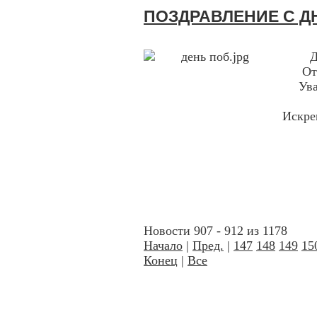
ПОЗДРАВЛЕНИЕ С Д
Д
От
Ув
Искрен
Новости 907 - 912 из 1178
Начало
|
Пред.
|
147
148
149
15
Конец
|
Все