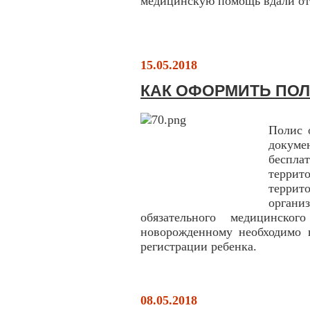
медицинскую помощь вдали от
15.05.2018
КАК ОФОРМИТЬ ПОЛ
Полис 
докум
беспл
террит
террит
орган
обязательного медицинско
новорожденному необходимо в
регистрации ребенка.
08.05.2018