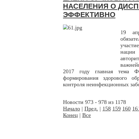
НАСЕЛЕНИЯ О ДИС
ЭФФЕКТИВНО
19 ап
обязат
участи
нации 
автори
важней
2017 году главная тема Ф
формирования здорового об
контроля неинфекционных заб
Новости 973 - 978 из 1178
Начало
|
Пред.
|
158
159
160
16
Конец
|
Все