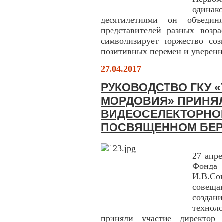
одина
десятилетиями он объеди
представителей разных возр
символизирует торжество соз
позитивных перемен и уверенн
27.04.2017
РУКОВОДСТВО ГКУ 
МОРДОВИЯ» ПРИНЯЛ
ВИДЕОСЕЛЕКТОРНО
ПОСВЯЩЕННОМ БЕ
27 апр
Фонда 
И.В.С
совещ
созда
технол
приняли участие директо