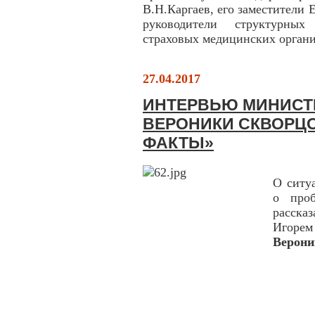
В.Н.Каргаев, его заместители 
руководители структурных
страховых медицинских органи
27.04.2017
ИНТЕРВЬЮ МИНИСТ
ВЕРОНИКИ СКВОРЦО
ФАКТЫ»
О ситу
о проб
расска
Игоре
Верони