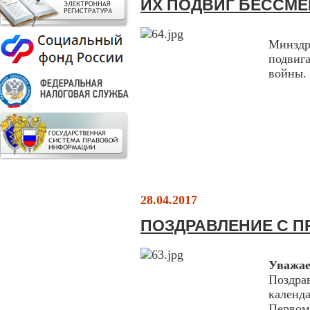
ИХ ПОДВИГ БЕССМЕ
Минздр
подвиг
войны.
28.04.2017
ПОЗДРАВЛЕНИЕ С П
Уважа
Поздра
календ
Первом