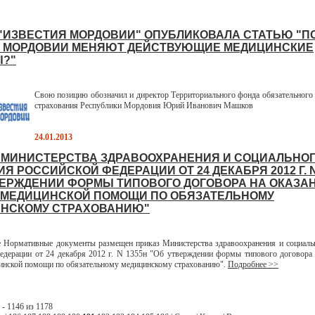
 "ИЗВЕСТИЯ МОРДОВИИ" ОПУБЛИКОВАЛА СТАТЬЮ "П
 МОРДОВИИ МЕНЯЮТ ДЕЙСТВУЮЩИЕ МЕДИЦИНСКИЕ
?"
Свою позицию обозначил и директор Территориального фонда обязательного
страхования Республики Мордовия Юрий Иванович Машков
24.01.2013
 МИНИСТЕРСТВА ЗДРАВООХРАНЕНИЯ И СОЦИАЛЬНО
Я РОССИЙСКОЙ ФЕДЕРАЦИИ ОТ 24 ДЕКАБРЯ 2012 Г. N
ВЕРЖДЕНИИ ФОРМЫ ТИПОВОГО ДОГОВОРА НА ОКАЗАН
 МЕДИЦИНСКОЙ ПОМОЩИ ПО ОБЯЗАТЕЛЬНОМУ
НСКОМУ СТРАХОВАНИЮ"
ормативные документы размещен приказ Министерства здравоохранения и социальн
едерации от 24 декабря 2012 г. N 1355н "Об утверждении формы типового договора 
инской помощи по обязательному медицинскому страхованию".
Подробнее >>
- 1146 из 1178