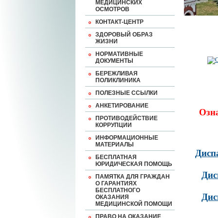
МЕДИЦИНСКИХ
ОСМОТРОВ
КОНТАКТ-ЦЕНТР
ЗДОРОВЫЙ ОБРАЗ
ЖИЗНИ
НОРМАТИВНЫЕ
ДОКУМЕНТЫ
БЕРЕЖЛИВАЯ
ПОЛИКЛИНИКА
ПОЛЕЗНЫЕ ССЫЛКИ
АНКЕТИРОВАНИЕ
Озн
ПРОТИВОДЕЙСТВИЕ
КОРРУПЦИИ
ИНФОРМАЦИОННЫЕ
МАТЕРИАЛЫ
Дисп
БЕСПЛАТНАЯ
ЮРИДИЧЕСКАЯ ПОМОЩЬ
Дис
ПАМЯТКА ДЛЯ ГРАЖДАН
О ГАРАНТИЯХ
БЕСПЛАТНОГО
Дис
ОКАЗАНИЯ
МЕДИЦИНСКОЙ ПОМОЩИ
ПРАВО НА ОКАЗАНИЕ