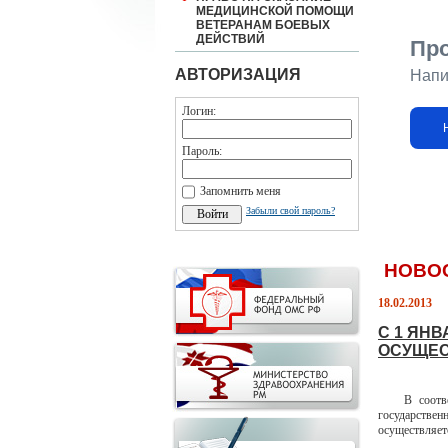
МЕДИЦИНСКОЙ ПОМОЩИ
ВЕТЕРАНАМ БОЕВЫХ
ДЕЙСТВИЙ
Пр
АВТОРИЗАЦИЯ
Напи
Логин:
Пароль:
Запомнить меня
Забыли свой пароль?
НОВО
18.02.2013
С 1 ЯН
ОСУЩЕС
В соответст
государстве
осуществляет