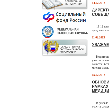
14.02.2013
ДИРЕКТ
СОВЕЩА
11-12 февра
представител
11.02.2013
УВАЖАЕ
Территориаль
участие в ан
качестве бе
мнения медиц
05.02.2013
ОБНОВИ
РАМКАХ
МЕДИЦИ
В разделе Н
услуг в сист