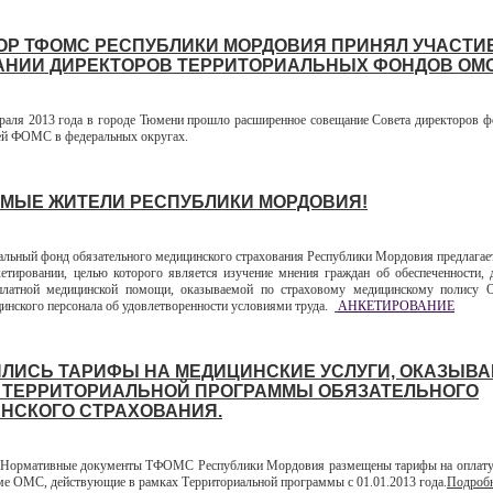
ОР ТФОМС РЕСПУБЛИКИ МОРДОВИЯ ПРИНЯЛ УЧАСТИЕ
НИИ ДИРЕКТОРОВ ТЕРРИТОРИАЛЬНЫХ ФОНДОВ ОМС
ля 2013 года в городе Тюмени прошло расширенное совещание Совета директоров 
ей ФОМС в федеральных округах.
МЫЕ ЖИТЕЛИ РЕСПУБЛИКИ МОРДОВИЯ!
ный фонд обязательного медицинского страхования Республики Мордовия предлагае
кетировании, целью которого является изучение мнения граждан об обеспеченности, 
сплатной медицинской помощи, оказываемой по страховому медицинскому полису 
инского персонала об удовлетворенности условиями труда.
АНКЕТИРОВАНИЕ
ЛИСЬ ТАРИФЫ НА МЕДИЦИНСКИЕ УСЛУГИ, ОКАЗЫВ
 ТЕРРИТОРИАЛЬНОЙ ПРОГРАММЫ ОБЯЗАТЕЛЬНОГО
НСКОГО СТРАХОВАНИЯ.
ормативные документы ТФОМС Республики Мордовия размещены тарифы на оплату
еме ОМС, действующие в рамках Территориальной программы с 01.01.2013 года.
Подробн