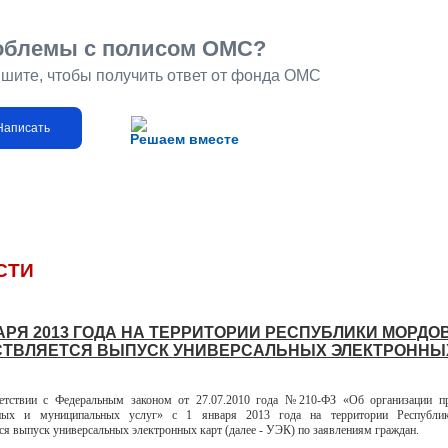
облемы с полисом ОМС?
шите, чтобы получить ответ от фонда ОМС
Написать
Решаем вместе
СТИ
ВАРЯ 2013 ГОДА НА ТЕРРИТОРИИ РЕСПУБЛИКИ МОРДО
ТВЛЯЕТСЯ ВЫПУСК УНИВЕРСАЛЬНЫХ ЭЛЕКТРОННЫХ
вии с Федеральным законом от 27.07.2010 года №210-ФЗ «Об организации пр
нных и муниципальных услуг» с 1 января 2013 года на территории Республ
ся выпуск универсальных электронных карт (далее - УЭК) по заявлениям граждан.