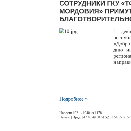
СОТРУДНИКИ ГКУ «
МОРДОВИЯ» ПРИМУТ
БЛАГОТВОРИТЕЛЬН
1 дек
респуб
«Добро
дню ин
регион
направ
Подробнее »
Новости 1021 - 1040 из 1178
Начало
|
Пред.
|
47
48
49
50
51
52
53
54
55
56
57