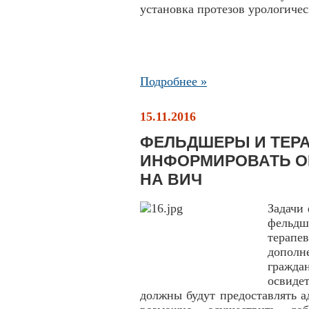
установка протезов урологиче
Подробнее »
15.11.2016
ФЕЛЬДШЕРЫ И ТЕР
ИНФОРМИРОВАТЬ О
НА ВИЧ
Задачи
фельд
терапе
допол
граждан
освиде
должны будут предоставлять а