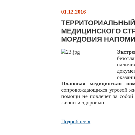
01.12.2016
ТЕРРИТОРИАЛЬНЫЙ
МЕДИЦИНСКОГО СТ
МОРДОВИЯ НАПОМИ
Экстр
безотл
налич
докуме
оказани
Плановая медицинская по
сопровождающихся угрозой жи
помощи не повлечет за собой 
жизни и здоровью.
Подробнее »