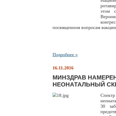
Национ
ротави
этом 
Верони
конгре
посвященном вопросам вакци
Подробнее »
16.11.2016
МИНЗДРАВ НАМЕРЕ
НЕОНАТАЛЬНЫЙ СК
Спектр
неонат
30 заб
предот