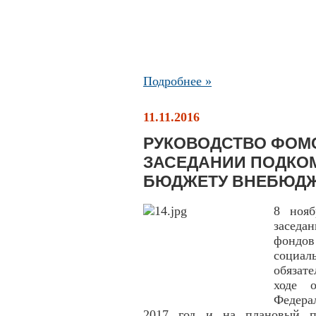
Подробнее »
11.11.2016
РУКОВОДСТВО ФОМС
ЗАСЕДАНИИ ПОДКО
БЮДЖЕТУ ВНЕБЮД
8 нояб
заседа
фондо
социал
обязат
ходе 
Федера
2017 год и на плановый пе