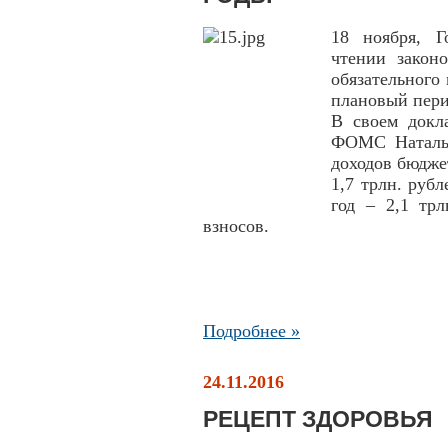
18 ноября, Г
чтении закон
обязательного
плановый пери
В своем докл
ФОМС Наталья
доходов бюдже
1,7 трлн. рубл
год – 2,1 тр
взносов.
Подробнее »
24.11.2016
РЕЦЕПТ ЗДОРОВЬЯ