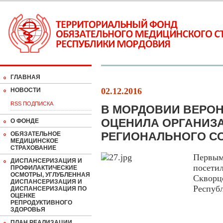
ГЛАВНАЯ
02.12.2016
НОВОСТИ
RSS ПОДПИСКА
В МОРДОВИИ ВЕРО
ОЦЕНИЛА ОРГАНИЗ
О ФОНДЕ
РЕГИОНАЛЬНОГО С
ОБЯЗАТЕЛЬНОЕ
МЕДИЦИНСКОЕ
СТРАХОВАНИЕ
Первы
ДИСПАНСЕРИЗАЦИЯ И
посети
ПРОФИЛАКТИЧЕСКИЕ
ОСМОТРЫ, УГЛУБЛЕННАЯ
Скворц
ДИСПАНСЕРИЗАЦИЯ И
Респуб
ДИСПАНСЕРИЗАЦИЯ ПО
ОЦЕНКЕ
РЕПРОДУКТИВНОГО
ЗДОРОВЬЯ
ПЛАН РЕАЛИЗАЦИИ