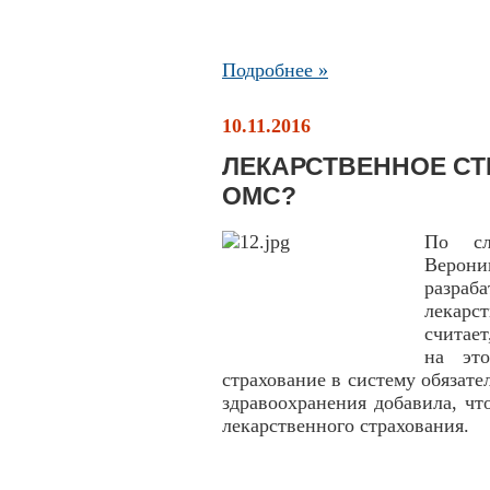
Подробнее »
10.11.2016
ЛЕКАРСТВЕННОЕ СТ
ОМС?
По сл
Верон
разра
лекарс
считает
на это
страхование в систему обязат
здравоохранения добавила, чт
лекарственного страхования.