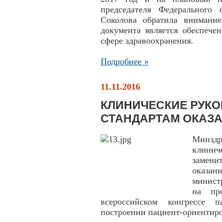
председателя Федерального
Соколова обратила внимание
документа является обеспече
сфере здравоохранения.
Подробнее »
11.11.2016
КЛИНИЧЕСКИЕ РУКО
СТАНДАРТАМ ОКАЗ
Минздр
клини
замени
оказан
минист
на пр
всероссийском конгрессе 
построении пациент-ориентиро