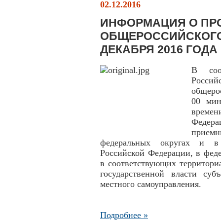
02.12.2016
ИНФОРМАЦИЯ О ПР
ОБЩЕРОССИЙСКОГО
ДЕКАБРЯ 2016 ГОДА
В соо
Росси
общеро
00 мин
време
Федера
приемн
федеральных округах и в 
Российской Федерации, в фед
в соответствующих территори
государственной власти суб
местного самоуправления.
Подробнее »