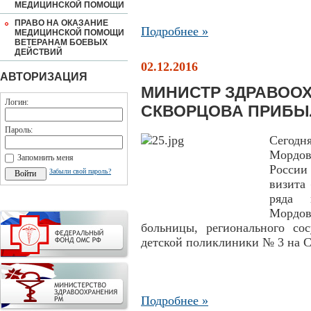
МЕДИЦИНСКОЙ ПОМОЩИ
ПРАВО НА ОКАЗАНИЕ
Подробнее »
МЕДИЦИНСКОЙ ПОМОЩИ
ВЕТЕРАНАМ БОЕВЫХ
ДЕЙСТВИЙ
02.12.2016
АВТОРИЗАЦИЯ
МИНИСТР ЗДРАВОО
Логин:
СКВОРЦОВА ПРИБЫ
Пароль:
Сегод
Мордо
Запомнить меня
России
Забыли свой пароль?
визита
ряда 
Мордо
больницы, регионального сос
детской поликлиники № 3 на С
Подробнее »