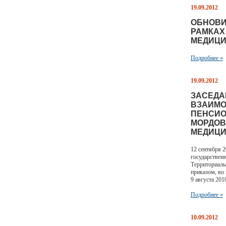
19.09.2012
ОБНОВИ
РАМКАХ
МЕДИЦИ
Подробнее »
19.09.2012
ЗАСЕДА
ВЗАИМО
ПЕНСИО
МОРДОВ
МЕДИЦИ
12 сентября 
государствен
Территориаль
приказом, во
9 августа 201
Подробнее »
10.09.2012