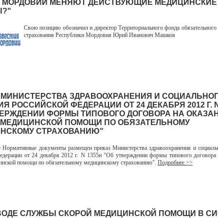
 МОРДОВИИ МЕНЯЮТ ДЕЙСТВУЮЩИЕ МЕДИЦИНСКИЕ
?"
Свою позицию обозначил и директор Территориального фонда обязательного
страхования Республики Мордовия Юрий Иванович Машков
 МИНИСТЕРСТВА ЗДРАВООХРАНЕНИЯ И СОЦИАЛЬНО
Я РОССИЙСКОЙ ФЕДЕРАЦИИ ОТ 24 ДЕКАБРЯ 2012 Г. N
ВЕРЖДЕНИИ ФОРМЫ ТИПОВОГО ДОГОВОРА НА ОКАЗАН
 МЕДИЦИНСКОЙ ПОМОЩИ ПО ОБЯЗАТЕЛЬНОМУ
НСКОМУ СТРАХОВАНИЮ"
ормативные документы размещен приказ Министерства здравоохранения и социальн
едерации от 24 декабря 2012 г. N 1355н "Об утверждении формы типового договора 
инской помощи по обязательному медицинскому страхованию".
Подробнее >>
ВОДЕ СЛУЖБЫ СКОРОЙ МЕДИЦИНСКОЙ ПОМОЩИ В С