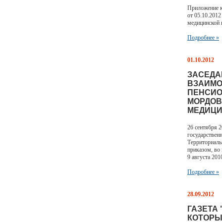
Приложение к
от 05.10.201
медицинской
Подробнее »
01.10.2012
ЗАСЕДА
ВЗАИМО
ПЕНСИО
МОРДОВ
МЕДИЦИ
26 сентября 
государствен
Территориаль
приказом, во
9 августа 201
Подробнее »
28.09.2012
ГАЗЕТА
КОТОРЫ