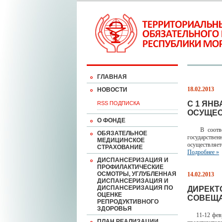
ГЛАВНАЯ
18.02.2013
НОВОСТИ
С 1 ЯН
RSS ПОДПИСКА
ОСУЩЕС
О ФОНДЕ
В соответст
ОБЯЗАТЕЛЬНОЕ
государстве
МЕДИЦИНСКОЕ
осуществляет
СТРАХОВАНИЕ
Подробнее »
ДИСПАНСЕРИЗАЦИЯ И
ПРОФИЛАКТИЧЕСКИЕ
ОСМОТРЫ, УГЛУБЛЕННАЯ
14.02.2013
ДИСПАНСЕРИЗАЦИЯ И
ДИСПАНСЕРИЗАЦИЯ ПО
ДИРЕКТ
ОЦЕНКЕ
СОВЕЩА
РЕПРОДУКТИВНОГО
ЗДОРОВЬЯ
11-12 февра
ПЛАН РЕАЛИЗАЦИИ