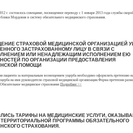
2 г. состоялось совещание, посвященное переводу с 1 января 2013 года службы скоро
блики Мордовия в систему обязательного медицинского страхования.
ЕНИЕ СТРАХОВОЙ МЕДИЦИНСКОЙ ОРГАНИЗАЦИЕЙ У
ЕННОГО ЗАСТРАХОВАННОМУ ЛИЦУ В СВЯЗИ С
ЛНЕНИЕМ ИЛИ НЕНАДЛЕЖАЩИМ ИСПОЛНЕНИЕМ ЕЮ
НОСТЕЙ ПО ОРГАНИЗАЦИИ ПРЕДОСТАВЛЕНИЯ
НСКОЙ ПОМОЩИ
и пациента за материальным возмещением ущерба необходимо оформлять претензию на
щерба на имя руководителя страховой медицинской организации.Форма претензии разм
 Обязательное медицинское страхование.
Подробнее >>
ЛИСЬ ТАРИФЫ НА МЕДИЦИНСКИЕ УСЛУГИ, ОКАЗЫВ
 ТЕРРИТОРИАЛЬНОЙ ПРОГРАММЫ ОБЯЗАТЕЛЬНОГО
НСКОГО СТРАХОВАНИЯ.