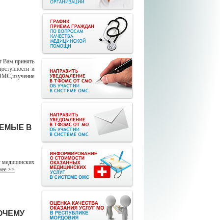
т Вам принять
доступности и
ОМС,изучение
АЕМЫЕ В
 медицинских
ее >>
ОЧЕМУ