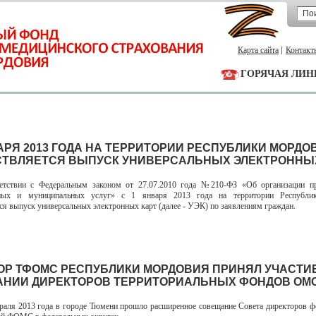
Карта сайта
Контакт
ГОРЯЧАЯ ЛИН
ВАРЯ 2013 ГОДА НА ТЕРРИТОРИИ РЕСПУБЛИКИ МОРДО
ТВЛЯЕТСЯ ВЫПУСК УНИВЕРСАЛЬНЫХ ЭЛЕКТРОННЫХ
вии с Федеральным законом от 27.07.2010 года №210-ФЗ «Об организации пр
нных и муниципальных услуг» с 1 января 2013 года на территории Республ
ся выпуск универсальных электронных карт (далее - УЭК) по заявлениям граждан.
ОР ТФОМС РЕСПУБЛИКИ МОРДОВИЯ ПРИНЯЛ УЧАСТИЕ
НИИ ДИРЕКТОРОВ ТЕРРИТОРИАЛЬНЫХ ФОНДОВ ОМС
ля 2013 года в городе Тюмени прошло расширенное совещание Совета директоров 