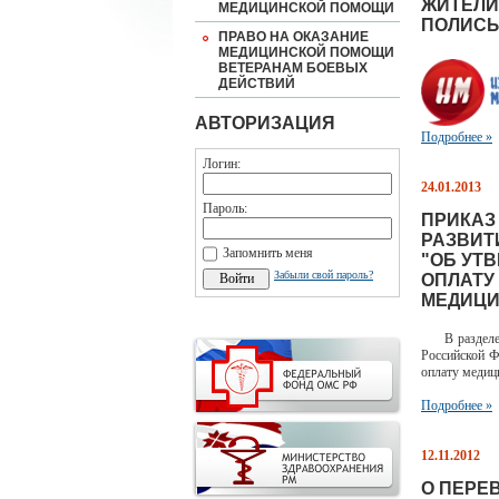
ЖИТЕЛИ
МЕДИЦИНСКОЙ ПОМОЩИ
ПОЛИСЫ
ПРАВО НА ОКАЗАНИЕ
МЕДИЦИНСКОЙ ПОМОЩИ
ВЕТЕРАНАМ БОЕВЫХ
ДЕЙСТВИЙ
АВТОРИЗАЦИЯ
Подробнее »
Логин:
24.01.2013
Пароль:
ПРИКАЗ
РАЗВИТИ
Запомнить меня
"ОБ УТ
Забыли свой пароль?
ОПЛАТУ
МЕДИЦИ
В разделе Н
Российской Ф
оплату медиц
Подробнее »
12.11.2012
О ПЕРЕ