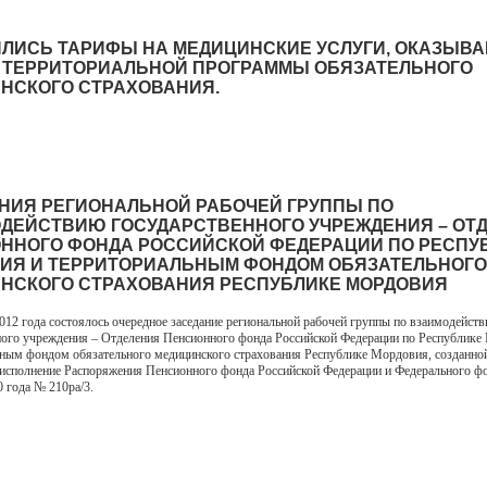
ЛИСЬ ТАРИФЫ НА МЕДИЦИНСКИЕ УСЛУГИ, ОКАЗЫВ
 ТЕРРИТОРИАЛЬНОЙ ПРОГРАММЫ ОБЯЗАТЕЛЬНОГО
НСКОГО СТРАХОВАНИЯ.
НИЯ РЕГИОНАЛЬНОЙ РАБОЧЕЙ ГРУППЫ ПО
ДЕЙСТВИЮ ГОСУДАРСТВЕННОГО УЧРЕЖДЕНИЯ – ОТ
ННОГО ФОНДА РОССИЙСКОЙ ФЕДЕРАЦИИ ПО РЕСПУ
ИЯ И ТЕРРИТОРИАЛЬНЫМ ФОНДОМ ОБЯЗАТЕЛЬНОГО
НСКОГО СТРАХОВАНИЯ РЕСПУБЛИКЕ МОРДОВИЯ
2012 года состоялось очередное заседание региональной рабочей группы по взаимодейст
ного учреждения – Отделения Пенсионного фонда Российской Федерации по Республике
ным фондом обязательного медицинского страхования Республике Мордовия, созданно
 исполнение Распоряжения Пенсионного фонда Российской Федерации и Федерального 
0 года № 210ра/3.