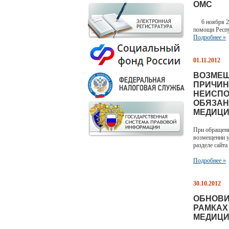
ОМС
6 ноября 201
помощи Респу
Подробнее »
01.11.2012
ВОЗМЕЩ
ПРИЧИН
НЕИСПО
ОБЯЗАН
МЕДИЦИ
При обращени
возмещении у
разделе сайта
Подробнее »
30.10.2012
ОБНОВИ
РАМКАХ
МЕДИЦИ