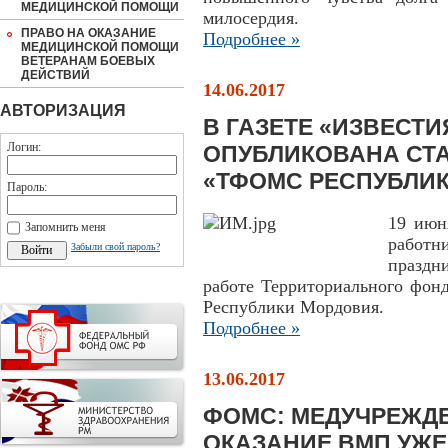
МЕДИЦИНСКОЙ ПОМОЩИ
милосердия.
ПРАВО НА ОКАЗАНИЕ
Подробнее »
МЕДИЦИНСКОЙ ПОМОЩИ
ВЕТЕРАНАМ БОЕВЫХ
ДЕЙСТВИЙ
14.06.2017
АВТОРИЗАЦИЯ
В ГАЗЕТЕ «ИЗВЕСТ
Логин:
ОПУБЛИКОВАНА СТА
«ТФОМС РЕСПУБЛИ
Пароль:
19 июн
Запомнить меня
работн
Забыли свой пароль?
праздн
работе Территориального фонд
Республики Мордовия.
Подробнее »
13.06.2017
ФОМС: МЕДУЧРЕЖД
ОКАЗАНИЕ ВМП УЖЕ