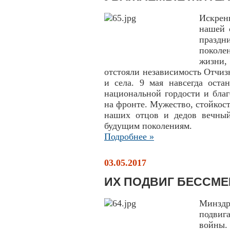
Искрен
нашей 
празд
поколе
жизни
отстояли независимость Отчиз
и села. 9 мая навсегда оста
национальной гордости и благ
на фронте. Мужество, стойкост
наших отцов и дедов вечный
будущим поколениям.
Подробнее »
03.05.2017
ИХ ПОДВИГ БЕССМЕ
Минздр
подвиг
войны.