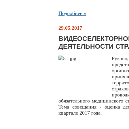
Подробнее »
29.05.2017
ВИДЕОСЕЛЕКТОРНО
ДЕЯТЕЛЬНОСТИ СТ
Руков
предс
орган
принял
террит
страхо
провод
обязательного медицинского с
Тема совещания - оценка дея
квартале 2017 года.