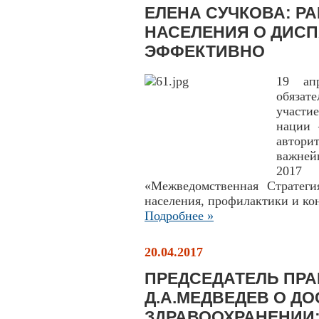
ЕЛЕНА СУЧКОВА: Р
НАСЕЛЕНИЯ О ДИС
ЭФФЕКТИВНО
19 ап
обязат
участи
нации 
автори
важней
2017
«Межведомственная Стратеги
населения, профилактики и ко
Подробнее »
20.04.2017
ПРЕДСЕДАТЕЛЬ ПРА
Д.А.МЕДВЕДЕВ О Д
ЗДРАВООХРАНЕНИИ: