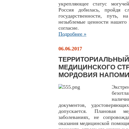
укрепляющее статус могуче
Россия добилась, пройдя с
государственности, путь, 
незыблемые ценности нашего 
согласие.
Подробнее »
06.06.2017
ТЕРРИТОРИАЛЬНЫЙ
МЕДИЦИНСКОГО СТ
МОРДОВИЯ НАПОМИ
Экстре
безотл
налич
документов, удостоверяющ
допускается. Плановая м
заболеваниях, не сопровожд
оказания медицинской помощи 