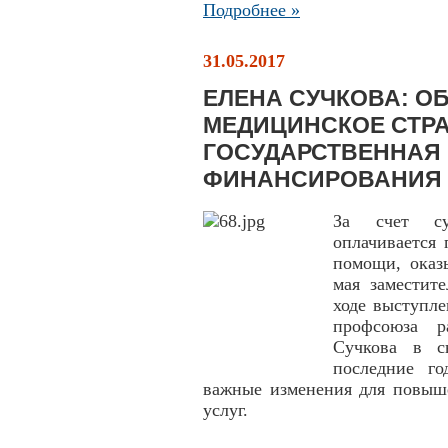
Подробнее »
31.05.2017
ЕЛЕНА СУЧКОВА: О
МЕДИЦИНСКОЕ СТРА
ГОСУДАРСТВЕННАЯ
ФИНАНСИРОВАНИЯ
За счет су
оплачивается
помощи, оказ
мая заместит
ходе выступл
профсоюза р
Сучкова в с
последние го
важные изменения для повыше
услуг.