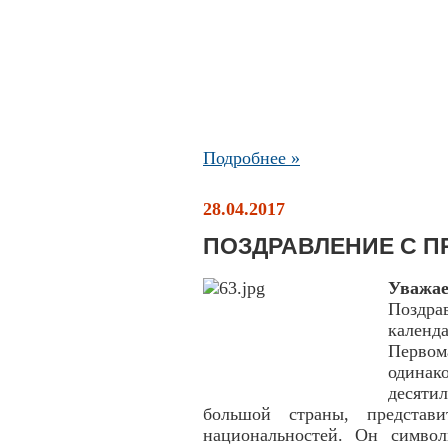
Подробнее »
28.04.2017
ПОЗДРАВЛЕНИЕ С П
Уважа
Поздра
календ
Первом
одина
десяти
большой страны, представи
национальностей. Он символи