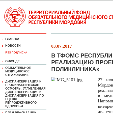
ГЛАВНАЯ
03.07.2017
НОВОСТИ
RSS ПОДПИСКА
В ТФОМС РЕСПУБЛ
РЕАЛИЗАЦИЮ ПРОЕ
О ФОНДЕ
ПОЛИКЛИНИКА»
ОБЯЗАТЕЛЬНОЕ
МЕДИЦИНСКОЕ
СТРАХОВАНИЕ
27 ию
ДИСПАНСЕРИЗАЦИЯ И
Мордо
ПРОФИЛАКТИЧЕСКИЕ
ОСМОТРЫ, УГЛУБЛЕННАЯ
реализ
ДИСПАНСЕРИЗАЦИЯ И
в меди
ДИСПАНСЕРИЗАЦИЯ ПО
ОЦЕНКЕ
Напом
РЕПРОДУКТИВНОГО
внедре
ЗДОРОВЬЯ
два уч
ПЛАН РЕАЛИЗАЦИИ