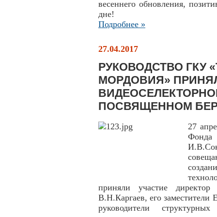
весеннего обновления, позит
дне!
Подробнее »
27.04.2017
РУКОВОДСТВО ГКУ 
МОРДОВИЯ» ПРИНЯЛ
ВИДЕОСЕЛЕКТОРНО
ПОСВЯЩЕННОМ БЕ
27 апр
Фонда 
И.В.С
совещ
созда
технол
приняли участие директо
В.Н.Каргаев, его заместители 
руководители структурных