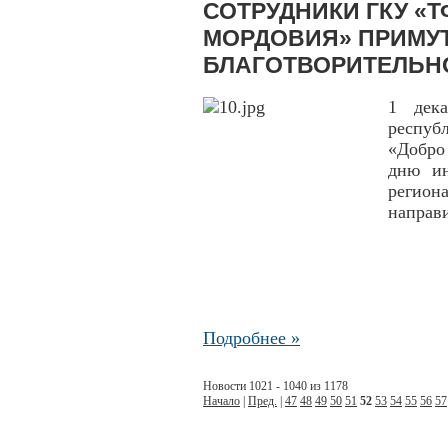
СОТРУДНИКИ ГКУ «
МОРДОВИЯ» ПРИМУТ
БЛАГОТВОРИТЕЛЬН
1 дек
респуб
«Добро
дню ин
регион
направ
Подробнее »
Новости 1021 - 1040 из 1178
Начало
|
Пред.
|
47
48
49
50
51
52
53
54
55
56
57