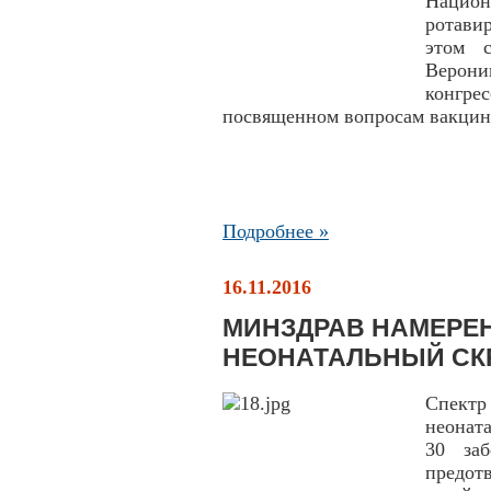
Национ
ротави
этом 
Верони
конгре
посвященном вопросам вакци
Подробнее »
16.11.2016
МИНЗДРАВ НАМЕРЕ
НЕОНАТАЛЬНЫЙ СК
Спектр
неонат
30 заб
предот