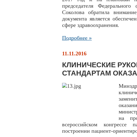
председателя Федерального
Соколова обратила внимание
документа является обеспече
сфере здравоохранения.
Подробнее »
11.11.2016
КЛИНИЧЕСКИЕ РУКО
СТАНДАРТАМ ОКАЗ
Минздр
клини
замени
оказан
минист
на пр
всероссийском конгрессе 
построении пациент-ориентиро