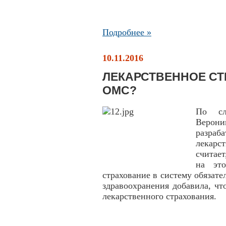
Подробнее »
10.11.2016
ЛЕКАРСТВЕННОЕ СТ
ОМС?
По сл
Верон
разра
лекарс
считает
на это
страхование в систему обязат
здравоохранения добавила, чт
лекарственного страхования.