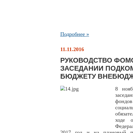
Подробнее »
11.11.2016
РУКОВОДСТВО ФОМС
ЗАСЕДАНИИ ПОДКО
БЮДЖЕТУ ВНЕБЮД
8 нояб
заседа
фондо
социал
обязат
ходе 
Федера
2017 год и на плановый пе