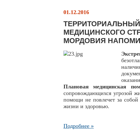
01.12.2016
ТЕРРИТОРИАЛЬНЫЙ
МЕДИЦИНСКОГО СТ
МОРДОВИЯ НАПОМИ
Экстр
безотл
налич
докуме
оказани
Плановая медицинская по
сопровождающихся угрозой жи
помощи не повлечет за собой 
жизни и здоровью.
Подробнее »