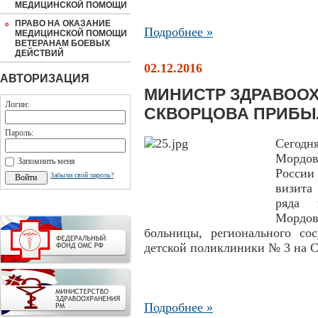
МЕДИЦИНСКОЙ ПОМОЩИ
ПРАВО НА ОКАЗАНИЕ
Подробнее »
МЕДИЦИНСКОЙ ПОМОЩИ
ВЕТЕРАНАМ БОЕВЫХ
ДЕЙСТВИЙ
02.12.2016
АВТОРИЗАЦИЯ
МИНИСТР ЗДРАВОО
Логин:
СКВОРЦОВА ПРИБЫ
Пароль:
Сегод
Мордо
Запомнить меня
России
Забыли свой пароль?
визита
ряда 
Мордо
больницы, регионального сос
детской поликлиники № 3 на С
Подробнее »