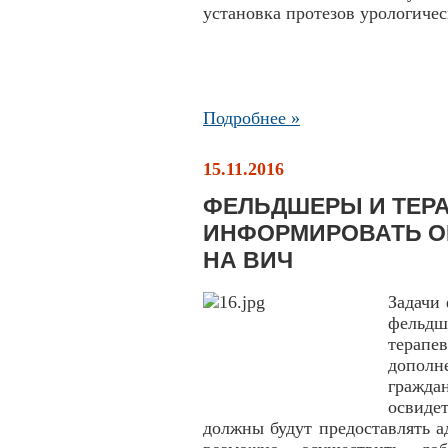
установка протезов урологиче
Подробнее »
15.11.2016
ФЕЛЬДШЕРЫ И ТЕР
ИНФОРМИРОВАТЬ О
НА ВИЧ
Задачи
фельд
терапе
допол
граждан
освиде
должны будут предоставлять а