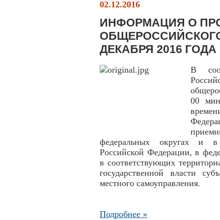
02.12.2016
ИНФОРМАЦИЯ О ПР
ОБЩЕРОССИЙСКОГО
ДЕКАБРЯ 2016 ГОДА
В соо
Росси
общеро
00 мин
време
Федера
приемн
федеральных округах и в 
Российской Федерации, в фед
в соответствующих территори
государственной власти суб
местного самоуправления.
Подробнее »