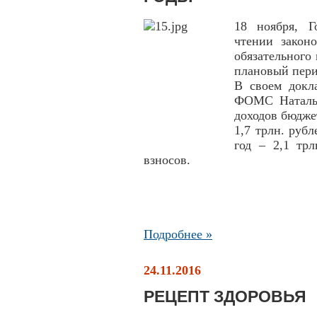
18 ноября, Г
чтении закон
обязательного
плановый пери
В своем докл
ФОМС Наталья
доходов бюдже
1,7 трлн. рубл
год – 2,1 тр
взносов.
Подробнее »
24.11.2016
РЕЦЕПТ ЗДОРОВЬЯ