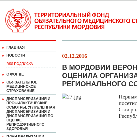
ГЛАВНАЯ
02.12.2016
НОВОСТИ
RSS ПОДПИСКА
В МОРДОВИИ ВЕРО
ОЦЕНИЛА ОРГАНИЗ
О ФОНДЕ
РЕГИОНАЛЬНОГО С
ОБЯЗАТЕЛЬНОЕ
МЕДИЦИНСКОЕ
СТРАХОВАНИЕ
Первы
ДИСПАНСЕРИЗАЦИЯ И
посети
ПРОФИЛАКТИЧЕСКИЕ
ОСМОТРЫ, УГЛУБЛЕННАЯ
Скворц
ДИСПАНСЕРИЗАЦИЯ И
Респуб
ДИСПАНСЕРИЗАЦИЯ ПО
ОЦЕНКЕ
РЕПРОДУКТИВНОГО
ЗДОРОВЬЯ
ПЛАН РЕАЛИЗАЦИИ