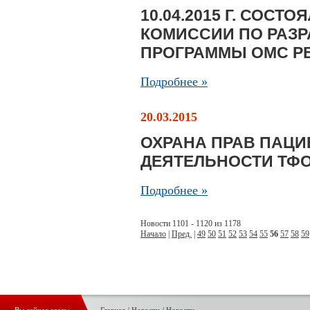
10.04.2015 Г. СОСТ
КОМИССИИ ПО РАЗ
ПРОГРАММЫ ОМС Р
Подробнее »
20.03.2015
ОХРАНА ПРАВ ПАЦИ
ДЕЯТЕЛЬНОСТИ ТФ
Подробнее »
Новости 1101 - 1120 из 1178
Начало
|
Пред.
|
49
50
51
52
53
54
55
56
57
58
59