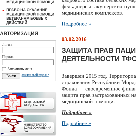
кадрового состава сельских м
МЕДИЦИНСКОЙ ПОМОЩИ
фельдшерско-акушерских пунк
ПРАВО НА ОКАЗАНИЕ
медицинских комплексов.
МЕДИЦИНСКОЙ ПОМОЩИ
ВЕТЕРАНАМ БОЕВЫХ
ДЕЙСТВИЙ
Подробнее »
АВТОРИЗАЦИЯ
03.02.2016
Логин:
ЗАЩИТА ПРАВ ПАЦИ
Пароль:
ДЕЯТЕЛЬНОСТИ ТФ
Запомнить меня
Завершен 2015 год. Территори
Забыли свой пароль?
страхования Республики Мордо
Фонда — своевременное финан
защита прав застрахованных н
медицинской помощи.
Подробнее »
Подробнее »