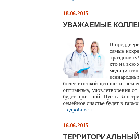
18.06.2015
УВАЖАЕМЫЕ КОЛЛЕ
В преддвер
самые искр
праздником!
кто на всю 
медицинског
всенародным
более высокой ценности, чем е
оптимизма, удовлетворения от 
будет приятной. Пусть Ваш тр
семейное счастье будет в гар
Подробнее »
16.06.2015
ТЕРРИТОРИАЛЬНЫЙ