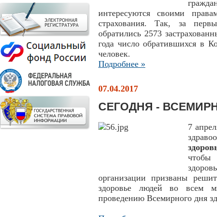
гражд
интересуются своими права
страхования. Так, за перв
обратились 2573 застрахованн
года число обратившихся в К
человек.
Подробнее »
07.04.2017
СЕГОДНЯ - ВСЕМИР
7 апре
здраво
здоров
чтобы 
здоров
организации призваны решит
здоровье людей во всем м
проведению Всемирного дня зд