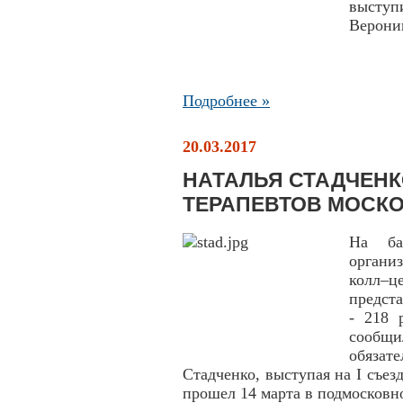
высту
Верони
Подробнее »
20.03.2017
НАТАЛЬЯ СТАДЧЕНК
ТЕРАПЕВТОВ МОСК
На ба
органи
колл–це
предста
- 218 
сообщ
обязат
Стадченко, выступая на I съез
прошел 14 марта в подмосковн