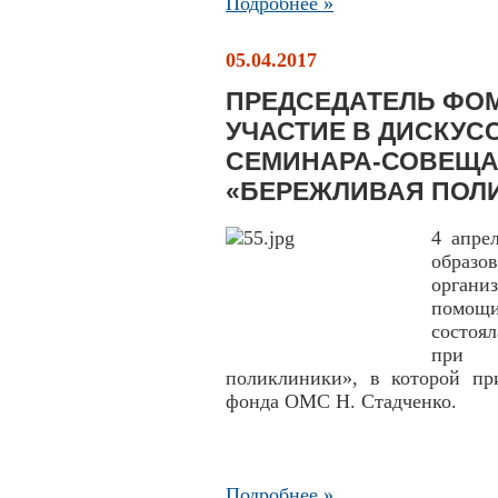
Подробнее »
05.04.2017
ПРЕДСЕДАТЕЛЬ ФОМ
УЧАСТИЕ В ДИСКУ
СЕМИНАРА-СОВЕЩА
«БЕРЕЖЛИВАЯ ПОЛ
4 апре
образо
орган
помощи
состоя
при р
поликлиники», в которой при
фонда ОМС Н. Стадченко.
Подробнее »