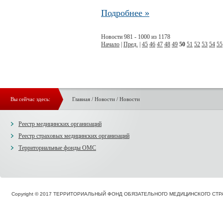
Подробнее »
Новости 981 - 1000 из 1178
Начало
|
Пред.
|
45
46
47
48
49
50
51
52
53
54
55
Вы сейчас здесь:
Главная
/
Новости
/
Новости
Реестр медицинских организаций
Реестр страховых медицинских организаций
Территориальные фонды ОМС
Copyright © 2017 ТЕРРИТОРИАЛЬНЫЙ ФОНД ОБЯЗАТЕЛЬНОГО МЕДИЦИНСКОГО С