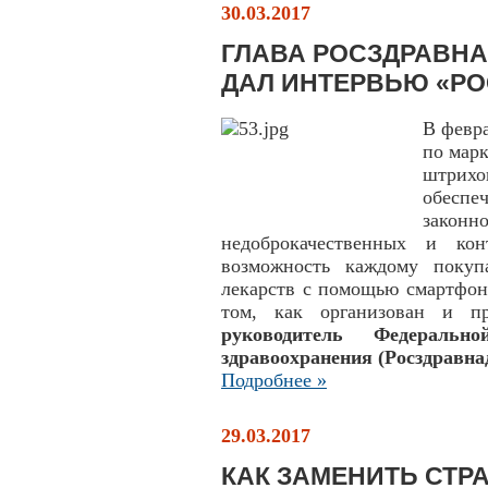
30.03.2017
ГЛАВА РОСЗДРАВН
ДАЛ ИНТЕРВЬЮ «РО
В февра
по мар
штрихо
обеспе
зако
недоброкачественных и кон
возможность каждому покуп
лекарств с помощью смартфон
том, как организован и пр
руководитель Федерал
здравоохранения (Росздравн
Подробнее »
29.03.2017
КАК ЗАМЕНИТЬ СТ