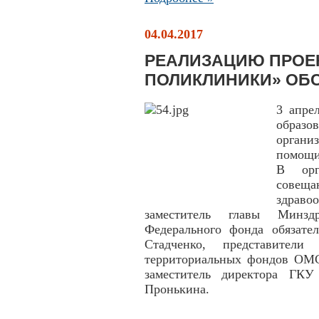
04.04.2017
РЕАЛИЗАЦИЮ ПРОЕ
ПОЛИКЛИНИКИ» ОБС
3 апре
образо
орган
помощи
В орг
сове
здрав
заместитель главы Минздр
Федерального фонда обязател
Стадченко, представители 
территориальных фондов ОМС
заместитель директора ГК
Пронькина.