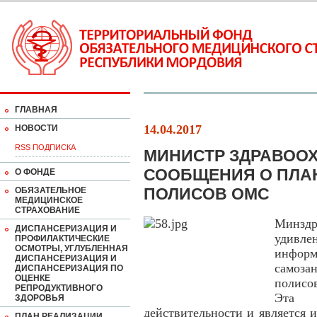
ГЛАВНАЯ
14.04.2017
НОВОСТИ
RSS ПОДПИСКА
МИНИСТР ЗДРАВОО
СООБЩЕНИЯ О ПЛА
О ФОНДЕ
ПОЛИСОВ ОМС
ОБЯЗАТЕЛЬНОЕ
МЕДИЦИНСКОЕ
СТРАХОВАНИЕ
Минзд
ДИСПАНСЕРИЗАЦИЯ И
удивле
ПРОФИЛАКТИЧЕСКИЕ
ОСМОТРЫ, УГЛУБЛЕННАЯ
информ
ДИСПАНСЕРИЗАЦИЯ И
самоза
ДИСПАНСЕРИЗАЦИЯ ПО
ОЦЕНКЕ
полисо
РЕПРОДУКТИВНОГО
Эта 
ЗДОРОВЬЯ
действительности и является
ПЛАН РЕАЛИЗАЦИИ