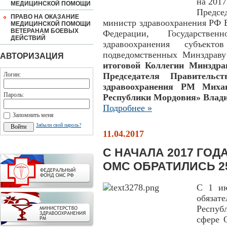
на 2017
МЕДИЦИНСКОЙ ПОМОЩИ
Предсе
ПРАВО НА ОКАЗАНИЕ
министр здравоохранения РФ 
МЕДИЦИНСКОЙ ПОМОЩИ
ВЕТЕРАНАМ БОЕВЫХ
Федерации, Государстве
ДЕЙСТВИЙ
здравоохранения субъект
подведомственных Минздрав
АВТОРИЗАЦИЯ
итоговой Коллегии Минздра
Логин:
Председателя Правитель
здравоохранения РМ Мих
Пароль:
Республики Мордовия» Влади
Подробнее »
Запомнить меня
Забыли свой пароль?
11.04.2017
С НАЧАЛА 2017 ГОД
ОМС ОБРАТИЛИСЬ 2
С 1 ию
обяза
Респуб
сфере 