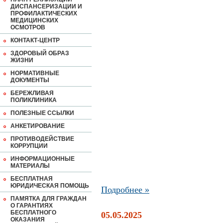
ДИСПАНСЕРИЗАЦИИ И
ПРОФИЛАКТИЧЕСКИХ
МЕДИЦИНСКИХ
ОСМОТРОВ
КОНТАКТ-ЦЕНТР
ЗДОРОВЫЙ ОБРАЗ
ЖИЗНИ
НОРМАТИВНЫЕ
ДОКУМЕНТЫ
БЕРЕЖЛИВАЯ
ПОЛИКЛИНИКА
ПОЛЕЗНЫЕ ССЫЛКИ
АНКЕТИРОВАНИЕ
ПРОТИВОДЕЙСТВИЕ
КОРРУПЦИИ
ИНФОРМАЦИОННЫЕ
МАТЕРИАЛЫ
БЕСПЛАТНАЯ
ЮРИДИЧЕСКАЯ ПОМОЩЬ
Подробнее »
ПАМЯТКА ДЛЯ ГРАЖДАН
О ГАРАНТИЯХ
БЕСПЛАТНОГО
05.05.2025
ОКАЗАНИЯ