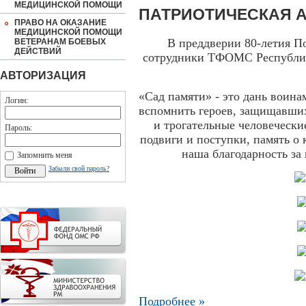
МЕДИЦИНСКОЙ ПОМОЩИ
ПАТРИОТИЧЕСКАЯ А
ПРАВО НА ОКАЗАНИЕ
МЕДИЦИНСКОЙ ПОМОЩИ
В преддверии 80-летия П
ВЕТЕРАНАМ БОЕВЫХ
ДЕЙСТВИЙ
сотрудники ТФОМС Республи
АВТОРИЗАЦИЯ
«Сад памяти» - это дань воина
Логин:
вспомнить героев, защищавших
и трогательные человечески
Пароль:
подвиги и поступки, память о
наша благодарность за 
Запомнить меня
Забыли свой пароль?
Подробнее »