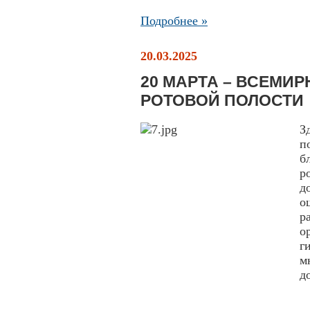
Подробнее »
20.03.2025
20 МАРТА – ВСЕМИ
РОТОВОЙ ПОЛОСТИ
З
п
б
р
д
о
р
о
г
м
д