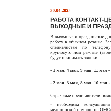
30.04.2025
РАБОТА КОНТАКТ-ЦЕ
ВЫХОДНЫЕ И ПРАЗ
В выходные и праздничные дн
работу в обычном режиме. За
специалистам по телефону
круглосуточном режиме (звон
будут принимать звонки:
-
1 мая
,
4 мая
,
9 мая
,
11 мая
-
-
2 мая
,
3 мая
,
8 мая
,
10 мая
-
Страховые представители помо
- необходима консультаци
медицинской помощи по ОМС