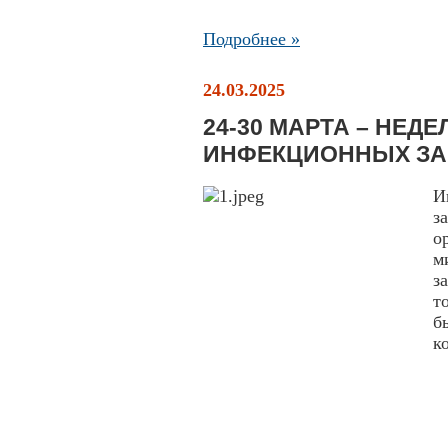
Подробнее »
24.03.2025
24-30 МАРТА – НЕД
ИНФЕКЦИОННЫХ З
И
з
о
м
з
т
б
к