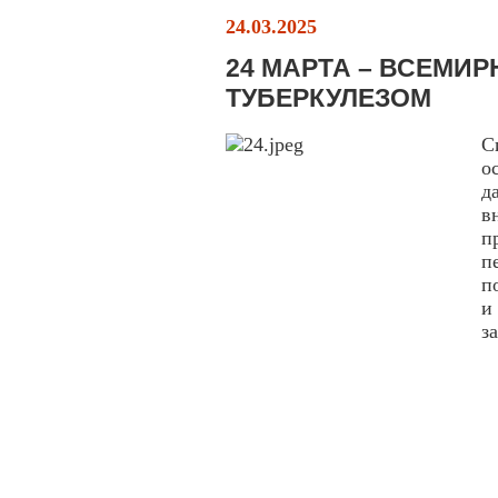
24.03.2025
24 МАРТА – ВСЕМИ
ТУБЕРКУЛЕЗОМ
С
о
д
в
п
п
п
и
з