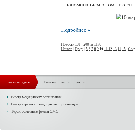
напоминанием о том, что сила
Подробнее »
Новости 181 - 200 из 1178
Начало
|
Пред.
|
5
6
7
8
9
10
11
12
13
14
15
|
След
Вы сейчас здесь:
Главная
/
Новости
/
Новости
Реестр медицинских организаций
Реестр страховых медицинских организаций
Территориальные фонды ОМС