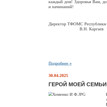
каждый дом! Здоровья Вам, д
и начинаний!
Директор ТФОМС
В.Н. Каргаев
Подробнее »
30.04.2025
ГЕРОЙ МОЕЙ СЕМЬИ