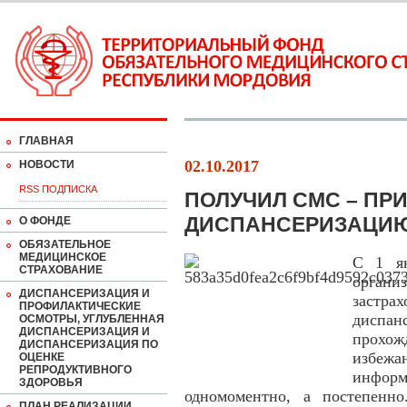
ГЛАВНАЯ
02.10.2017
НОВОСТИ
RSS ПОДПИСКА
ПОЛУЧИЛ СМС – ПР
ДИСПАНСЕРИЗАЦИ
О ФОНДЕ
ОБЯЗАТЕЛЬНОЕ
МЕДИЦИНСКОЕ
С 1 ян
СТРАХОВАНИЕ
орган
ДИСПАНСЕРИЗАЦИЯ И
застр
ПРОФИЛАКТИЧЕСКИЕ
диспан
ОСМОТРЫ, УГЛУБЛЕННАЯ
ДИСПАНСЕРИЗАЦИЯ И
прохож
ДИСПАНСЕРИЗАЦИЯ ПО
избеж
ОЦЕНКЕ
РЕПРОДУКТИВНОГО
инфор
ЗДОРОВЬЯ
одномоментно, а постепенно
ПЛАН РЕАЛИЗАЦИИ