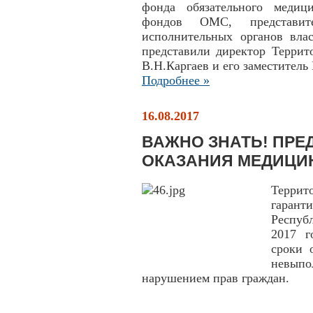
фонда обязательного медиц
фондов ОМС, представит
исполнительных органов вла
представили директор Терр
В.Н.Каргаев и его заместитель 
Подробнее »
16.08.2017
ВАЖНО ЗНАТЬ! ПР
ОКАЗАНИЯ МЕДИЦИ
Террит
гаран
Респуб
2017 г
сроки 
невып
нарушением прав граждан.