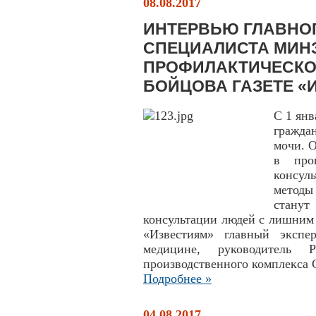
08.08.2017
ИНТЕРВЬЮ ГЛАВНО
СПЕЦИАЛИСТА МИН
ПРОФИЛАКТИЧЕСКО
БОЙЦОВА ГАЗЕТЕ «
С 1 янв
гражда
мочи. 
в про
консул
методы 
стану
консультации людей с лишним в
«Известиям» главный экспе
медицине, руководитель Ро
производственного комплекса 
Подробнее »
04.08.2017