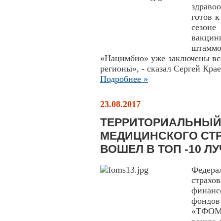
здраво
готов 
сезоне
вакцин
штамм
«Нацимбио» уже заключены вс
регионы», - сказал Сергей Кра
Подробнее »
23.08.2017
ТЕРРИТОРИАЛЬНЫЙ
МЕДИЦИНСКОГО СТ
ВОШЕЛ В ТОП -10 Л
Федера
страхо
финан
фондов
«ТФОМ