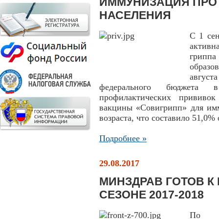
ИММУНИЗАЦИЯ ПРО
НАСЕЛЕНИЯ
С 1 се
актив
грипп
образо
август
федерального бюджета в
профилактических прививок
вакцины «Совигрипп» для имм
возраста, что составило 51,0% 
Подробнее »
29.08.2017
МИНЗДРАВ ГОТОВ К
СЕЗОНЕ 2017-2018
По с