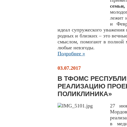
Прими
семьи
молодо
лежит 
и Февр
идеал супружеского уважения и
родных и близких – это вечны
смыслом, помогают в полной м
любые невзгоды.
Подробнее »
03.07.2017
В ТФОМС РЕСПУБЛ
РЕАЛИЗАЦИЮ ПРОЕ
ПОЛИКЛИНИКА»
27 ию
Мордо
реализ
в меди