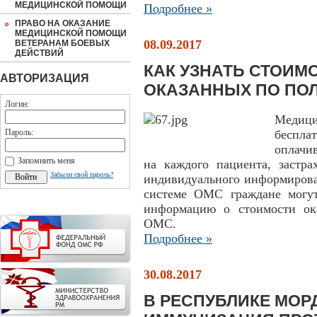
МЕДИЦИНСКОЙ ПОМОЩИ
Подробнее »
ПРАВО НА ОКАЗАНИЕ
МЕДИЦИНСКОЙ ПОМОЩИ
08.09.2017
ВЕТЕРАНАМ БОЕВЫХ
ДЕЙСТВИЙ
КАК УЗНАТЬ СТОИМ
АВТОРИЗАЦИЯ
ОКАЗАННЫХ ПО ПО
Логин:
Медици
Пароль:
беспл
оплачи
Запомнить меня
на каждого пациента, застра
Забыли свой пароль?
индивидуального информирован
системе ОМС граждане могу
информацию о стоимости ок
ОМС.
Подробнее »
30.08.2017
В РЕСПУБЛИКЕ МОР