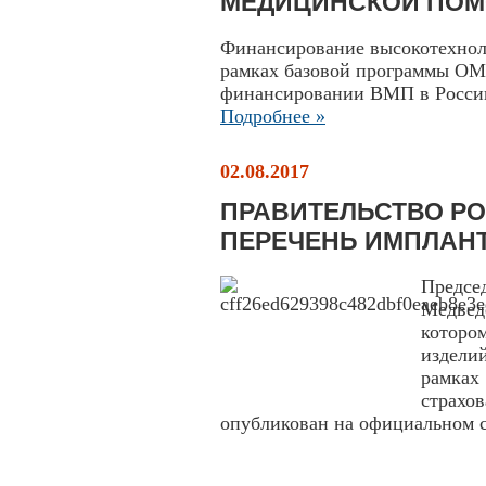
МЕДИЦИНСКОЙ ПО
Финансирование высокотехно
рамках базовой программы ОМ
финансировании ВМП в России 
Подробнее »
02.08.2017
ПРАВИТЕЛЬСТВО Р
ПЕРЕЧЕНЬ ИМПЛАНТ
Предсе
Медве
котор
издели
рамках
страх
опубликован на официальном с