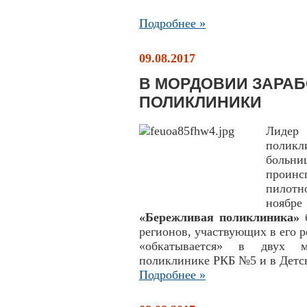
Подробнее »
09.08.2017
В МОРДОВИИ ЗАРА
ПОЛИКЛИНИКИ
Лидер
полик
больни
проин
пилотн
ноябре
«Бережливая поликлиника»
б
регионов, участвующих в его 
«обкатывается» в двух ме
поликлинике РКБ №5 и в Детс
Подробнее »