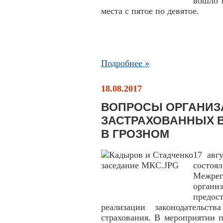
вошло 
места с пятое по девятое.
Подробнее »
18.08.2017
ВОПРОСЫ ОРГАНИЗ
ЗАСТРАХОВАННЫХ В
В ГРОЗНОМ
17 авг
сост
Межрег
органи
предо
реализации законодательст
страхования. В мероприятии 