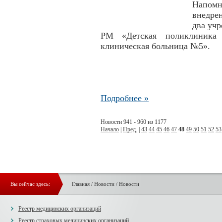
Напом
внедре
два уч
РМ «Детская поликлиник
клиническая больница №5».
Подробнее »
Новости 941 - 960 из 1177
Начало
|
Пред.
|
43
44
45
46
47
48
49
50
51
52
53
Вы сейчас здесь:
Главная
/
Новости
/
Новости
Реестр медицинских организаций
Реестр страховых медицинских организаций