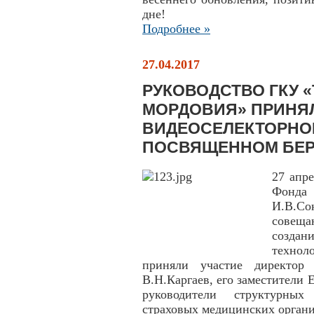
дне!
Подробнее »
27.04.2017
РУКОВОДСТВО ГКУ 
МОРДОВИЯ» ПРИНЯЛ
ВИДЕОСЕЛЕКТОРНО
ПОСВЯЩЕННОМ БЕ
27 апр
Фонда 
И.В.С
совещ
созда
технол
приняли участие директо
В.Н.Каргаев, его заместители 
руководители структурных
страховых медицинских органи