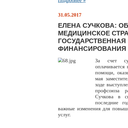
Подробнее »
31.05.2017
ЕЛЕНА СУЧКОВА: О
МЕДИЦИНСКОЕ СТРА
ГОСУДАРСТВЕННАЯ
ФИНАНСИРОВАНИЯ
За счет су
оплачивается
помощи, оказ
мая заместит
ходе выступл
профсоюза р
Сучкова в с
последние го
важные изменения для повыше
услуг.