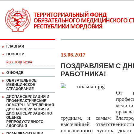
ГЛАВНАЯ
15.06.2017
НОВОСТИ
RSS ПОДПИСКА
ПОЗДРАВЛЯЕМ С Д
РАБОТНИКА!
О ФОНДЕ
ОБЯЗАТЕЛЬНОЕ
МЕДИЦИНСКОЕ
СТРАХОВАНИЕ
От в
ДИСПАНСЕРИЗАЦИЯ И
профе
ПРОФИЛАКТИЧЕСКИЕ
медици
ОСМОТРЫ, УГЛУБЛЕННАЯ
ДИСПАНСЕРИЗАЦИЯ И
враче
ДИСПАНСЕРИЗАЦИЯ ПО
трудным, и самым благоро
ОЦЕНКЕ
РЕПРОДУКТИВНОГО
высочайшей ответственност
ЗДОРОВЬЯ
повышенного чувства долга 
ПЛАН РЕАЛИЗАЦИИ