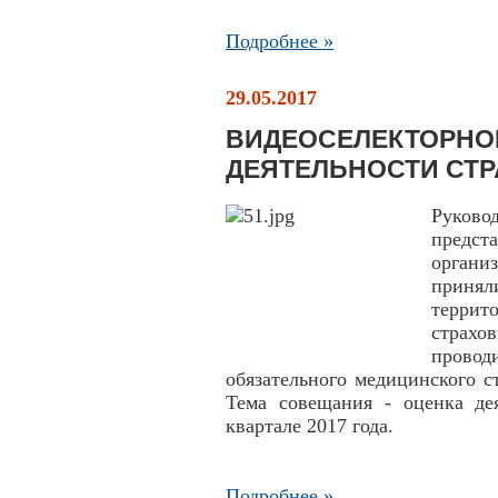
Подробнее »
29.05.2017
ВИДЕОСЕЛЕКТОРНО
ДЕЯТЕЛЬНОСТИ СТ
Руков
предс
орган
принял
террит
страхо
провод
обязательного медицинского с
Тема совещания - оценка дея
квартале 2017 года.
Подробнее »