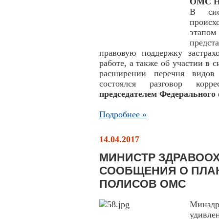
ОМС На
В сис
происх
этапом
предст
правовую поддержку застра
работе, а также об участии в
расширении перечня видов 
состоялся разговор корр
председателем Федерального
Подробнее »
14.04.2017
МИНИСТР ЗДРАВОО
СООБЩЕНИЯ О ПЛА
ПОЛИСОВ ОМС
Минзд
удивле