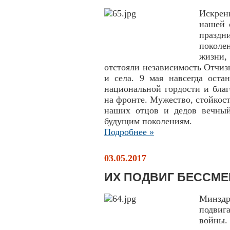
Искрен
нашей 
празд
поколе
жизни
отстояли независимость Отчиз
и села. 9 мая навсегда оста
национальной гордости и благ
на фронте. Мужество, стойкост
наших отцов и дедов вечный
будущим поколениям.
Подробнее »
03.05.2017
ИХ ПОДВИГ БЕССМЕ
Минздр
подвиг
войны.