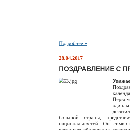
Подробнее »
28.04.2017
ПОЗДРАВЛЕНИЕ С П
Уважа
Поздра
календ
Первом
одина
десяти
большой страны, представи
национальностей. Он символи
весеннего обновления, позит