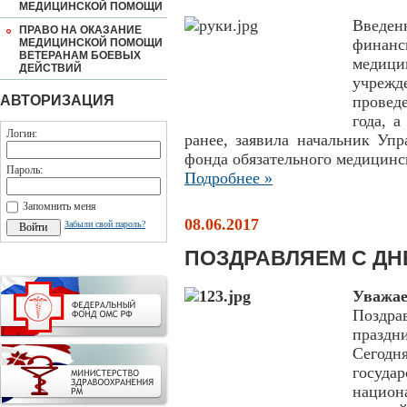
МЕДИЦИНСКОЙ ПОМОЩИ
Введе
ПРАВО НА ОКАЗАНИЕ
финанс
МЕДИЦИНСКОЙ ПОМОЩИ
ВЕТЕРАНАМ БОЕВЫХ
медици
ДЕЙСТВИЙ
учреж
АВТОРИЗАЦИЯ
провед
года, а
Логин:
ранее, заявила начальник Уп
фонда обязательного медицинс
Пароль:
Подробнее »
Запомнить меня
08.06.2017
Забыли свой пароль?
ПОЗДРАВЛЯЕМ С ДН
Уважае
Поздра
празд
Сегодн
госуда
нацио