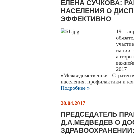
ЕЛЕНА СУЧКОВА: Р
НАСЕЛЕНИЯ О ДИС
ЭФФЕКТИВНО
19 ап
обязат
участи
нации 
автори
важней
2017
«Межведомственная Стратеги
населения, профилактики и ко
Подробнее »
20.04.2017
ПРЕДСЕДАТЕЛЬ ПРА
Д.А.МЕДВЕДЕВ О Д
ЗДРАВООХРАНЕНИИ: