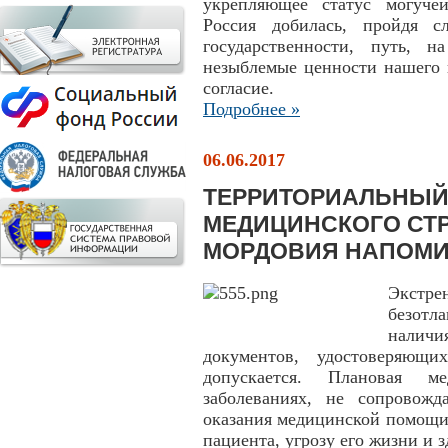
укрепляющее статус могуче
Россия добилась, пройдя с
государственности, путь, 
незыблемые ценности нашего 
согласие.
Подробнее »
06.06.2017
ТЕРРИТОРИАЛЬНЫЙ
МЕДИЦИНСКОГО СТ
МОРДОВИЯ НАПОМИ
Экстре
безотл
налич
документов, удостоверяющ
допускается. Плановая м
заболеваниях, не сопровожд
оказания медицинской помощи 
пациента, угрозу его жизни и 