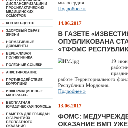
милосердия.
ДИСПАНСЕРИЗАЦИИ И
ПРОФИЛАКТИЧЕСКИХ
Подробнее »
МЕДИЦИНСКИХ
ОСМОТРОВ
14.06.2017
КОНТАКТ-ЦЕНТР
ЗДОРОВЫЙ ОБРАЗ
В ГАЗЕТЕ «ИЗВЕСТ
ЖИЗНИ
ОПУБЛИКОВАНА СТА
НОРМАТИВНЫЕ
ДОКУМЕНТЫ
«ТФОМС РЕСПУБЛИ
БЕРЕЖЛИВАЯ
ПОЛИКЛИНИКА
19 июн
ПОЛЕЗНЫЕ ССЫЛКИ
работн
АНКЕТИРОВАНИЕ
праздн
работе Территориального фонд
ПРОТИВОДЕЙСТВИЕ
КОРРУПЦИИ
Республики Мордовия.
Подробнее »
ИНФОРМАЦИОННЫЕ
МАТЕРИАЛЫ
БЕСПЛАТНАЯ
13.06.2017
ЮРИДИЧЕСКАЯ ПОМОЩЬ
ПАМЯТКА ДЛЯ ГРАЖДАН
ФОМС: МЕДУЧРЕЖД
О ГАРАНТИЯХ
БЕСПЛАТНОГО
ОКАЗАНИЕ ВМП УЖЕ
ОКАЗАНИЯ