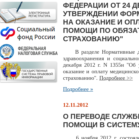
ФЕДЕРАЦИИ ОТ 24 ДЕ
УТВЕРЖДЕНИИ ФОР
НА ОКАЗАНИЕ И ОП
ПОМОЩИ ПО ОБЯЗА
СТРАХОВАНИЮ"
В разделе Нормативные док
здравоохранения и социально
декабря 2012 г. N 1355н "Об
оказание и оплату медицинск
страхованию".
Подробнее >>
Подробнее »
12.11.2012
О ПЕРЕВОДЕ СЛУЖ
ПОМОЩИ В СИСТЕМ
6 ноября 2012 г. состоялос