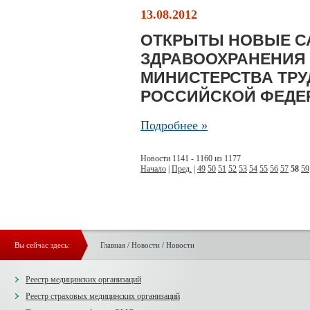
13.08.2012
ОТКРЫТЫ НОВЫЕ С
ЗДРАВООХРАНЕНИЯ
МИНИСТЕРСТВА ТР
РОССИЙСКОЙ ФЕДЕ
Подробнее »
Новости 1141 - 1160 из 1177
Начало
|
Пред.
|
49
50
51
52
53
54
55
56
57
58
59
Вы сейчас здесь:
Главная
/
Новости
/
Новости
Реестр медицинских организаций
Реестр страховых медицинских организаций