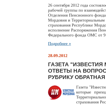
26 сентября 2012 года состоял
рабочей группы по взаимодейс
Отделения Пенсионного фонда
Мордовия и Территориальным 
страхования Республике Мордо
исполнение Распоряжения Пен
Федерального фонда ОМС от 9 а
Подробнее »
28.09.2012
ГАЗЕТА "ИЗВЕСТИЯ
ОТВЕТЫ НА ВОПРОС
РУБРИКУ ОБРАТНАЯ
Газета "Извест
которые прихо
Территориальн
страхования Ре