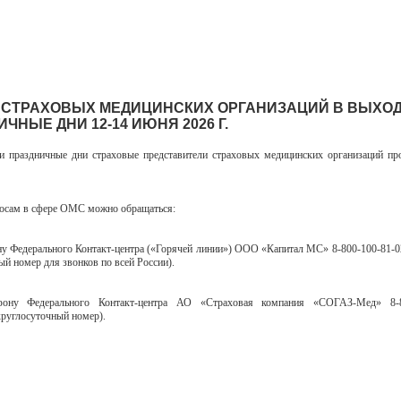
 СТРАХОВЫХ МЕДИЦИНСКИХ ОРГАНИЗАЦИЙ В ВЫХО
ЧНЫЕ ДНИ 12-14 ИЮНЯ 2026 Г.
 праздничные дни страховые представители страховых медицинских организаций п
осам в сфере ОМС можно обращаться:
ну Федерального Контакт-центра («Горячей линии») ООО «Капитал МС» 8-800-100-81-0
ый номер для звонков по всей России).
ону Федерального Контакт-центра АО «Страховая компания «СОГАЗ-Мед» 8-8
круглосуточный номер).