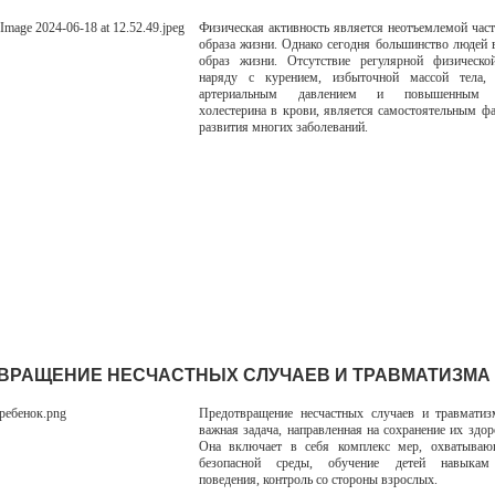
Физическая активность является неотъемлемой час
образа жизни. Однако сегодня большинство людей 
образ жизни. Отсутствие регулярной физической
наряду с курением, избыточной массой тела,
артериальным давлением и повышенным с
холестерина в крови, является самостоятельным ф
развития многих заболеваний.
ВРАЩЕНИЕ НЕСЧАСТНЫХ СЛУЧАЕВ И ТРАВМАТИЗМА 
Предотвращение несчастных случаев и травматиз
важная задача, направленная на сохранение их здор
Она включает в себя комплекс мер, охватываю
безопасной среды, обучение детей навыкам 
поведения, контроль со стороны взрослых.