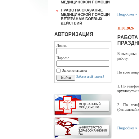
МЕДИЦИНСКОЙ ПОМОЩИ
ПРАВО НА ОКАЗАНИЕ
Подробнее »
МЕДИЦИНСКОЙ ПОМОЩИ
ВЕТЕРАНАМ БОЕВЫХ
ДЕЙСТВИЙ
11.06.2026
АВТОРИЗАЦИЯ
РАБОТА
ПРАЗДНИ
Логин:
В выходные и
Пароль:
работу.
Запомнить меня
По всем вопр
Забыли свой пароль?
1. По телефо
круглосуточн
2. По телеф
(бесплатный 
Подробнее »