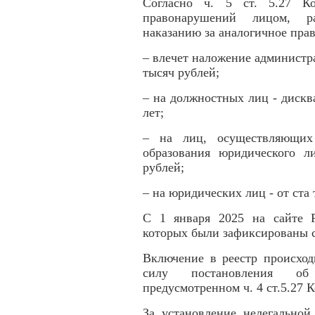
Согласно ч. 5 ст. 5.27 К
правонарушений лицом, ра
наказанию за аналогичное пра
– влечет наложение администр
тысяч рублей;
– на должностных лиц - дискв
лет;
– на лиц, осуществляющих 
образования юридического л
рублей;
– на юридических лиц - от ста 
С 1 января 2025 на сайте 
которых были зафиксированы с
Включение в реестр происход
силу постановления об 
предусмотренном ч. 4 ст.5.27
За установление нелегальной