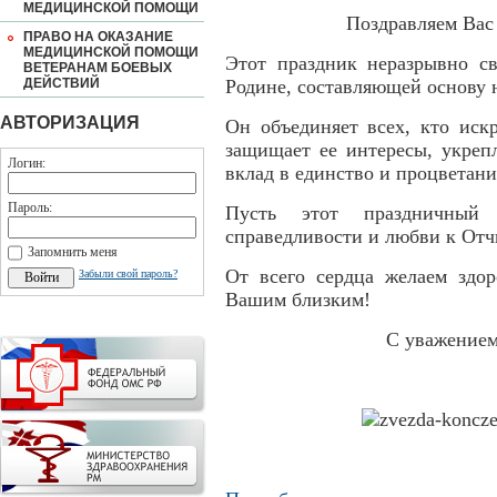
МЕДИЦИНСКОЙ ПОМОЩИ
Поздравляем Вас
ПРАВО НА ОКАЗАНИЕ
МЕДИЦИНСКОЙ ПОМОЩИ
Этот праздник неразрывно св
ВЕТЕРАНАМ БОЕВЫХ
ДЕЙСТВИЙ
Родине, составляющей основу 
АВТОРИЗАЦИЯ
Он объединяет всех, кто иск
защищает ее интересы, укрепл
Логин:
вклад в единство и процветани
Пароль:
Пусть этот праздничный
справедливости и любви к Отч
Запомнить меня
От всего сердца желаем здор
Забыли свой пароль?
Вашим близким!
С уважение