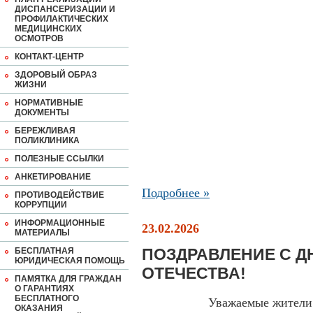
ДИСПАНСЕРИЗАЦИИ И
ПРОФИЛАКТИЧЕСКИХ
МЕДИЦИНСКИХ
ОСМОТРОВ
КОНТАКТ-ЦЕНТР
ЗДОРОВЫЙ ОБРАЗ
ЖИЗНИ
НОРМАТИВНЫЕ
ДОКУМЕНТЫ
БЕРЕЖЛИВАЯ
ПОЛИКЛИНИКА
ПОЛЕЗНЫЕ ССЫЛКИ
АНКЕТИРОВАНИЕ
Подробнее »
ПРОТИВОДЕЙСТВИЕ
КОРРУПЦИИ
ИНФОРМАЦИОННЫЕ
23.02.2026
МАТЕРИАЛЫ
ПОЗДРАВЛЕНИЕ С Д
БЕСПЛАТНАЯ
ЮРИДИЧЕСКАЯ ПОМОЩЬ
ОТЕЧЕСТВА!
ПАМЯТКА ДЛЯ ГРАЖДАН
О ГАРАНТИЯХ
БЕСПЛАТНОГО
Уважаемые жители
ОКАЗАНИЯ