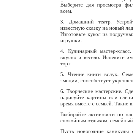
Выберите для просмотра фил
всем.
3. Домашний театр. Устрой
известную сказку на новый ла
Изготовьте кукол из подручны
игрушки.
4. Кулинарный мастер-класс
вкусно и весело. Испеките и
торт.
5. Чтение книги вслух. Сем
эмоции, способствует укрепле
6. Творческие мастерские. Сд
нарисуйте картины или слепи
время вместе с семьей. Такие 
Выбирайте активности по нас
спокойным отдыхом, семейный 
Пусть новогодние каникулы 