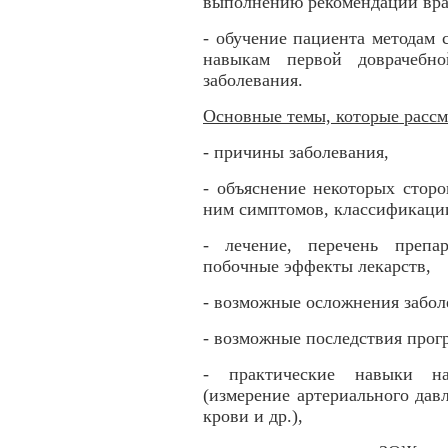
выполнению рекомендаций вра
- обучение пациента методам
навыкам первой доврачебн
заболевания.
Основные темы, которые рассм
- причины заболевания,
- объяснение некоторых сторо
ним симптомов, классификации
- лечение, перечень препа
побочные эффекты лекарств,
- возможные осложнения забол
- возможные последствия прог
- практические навыки на
(измерение артериального давл
крови и др.),