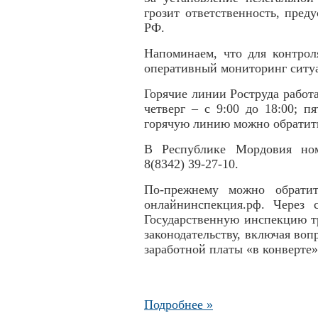
грозит ответственность, пред
РФ.
Напоминаем, что для контрол
оперативный мониторинг ситуа
Горячие линии Роструда работа
четверг – с 9:00 до 18:00; п
горячую линию можно обратить
В Республике Мордовия ном
8(8342) 39-27-10.
По-прежнему можно обратит
онлайнинспекция.рф. Через
Государственную инспекцию тр
законодательству, включая во
заработной платы «в конверте»
Подробнее »