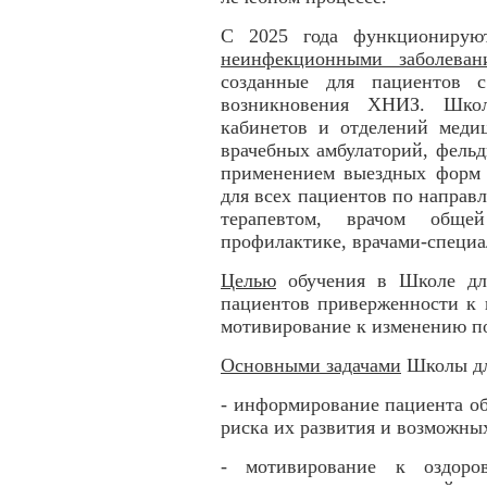
С 2025 года функциониру
неинфекционными заболеван
созданные для пациентов
возникновения ХНИЗ. Школ
кабинетов и отделений медиц
врачебных амбулаторий, фельд
применением выездных форм 
для всех пациентов по направ
терапевтом, врачом обще
профилактике, врачами-специа
Целью
обучения в Школе дл
пациентов приверженности к
мотивирование к изменению п
Основными задачами
Школы дл
- информирование пациента об
риска их развития и возможны
- мотивирование к оздоро