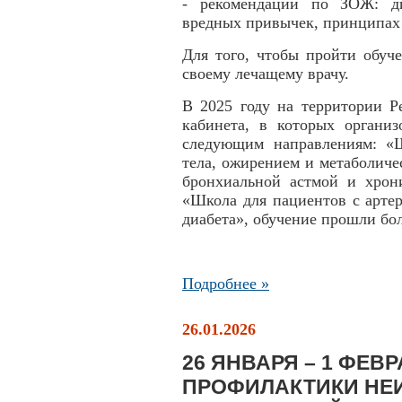
- рекомендации по ЗОЖ: ди
вредных привычек, принципах 
Для того, чтобы пройти обуч
своему лечащему врачу.
В 2025 году на территории 
кабинета, в которых органи
следующим направлениям: «
тела, ожирением и метаболич
бронхиальной астмой и хрони
«Школа для пациентов с арте
диабета», обучение прошли бо
Подробнее »
26.01.2026
26 ЯНВАРЯ – 1 ФЕВ
ПРОФИЛАКТИКИ Н