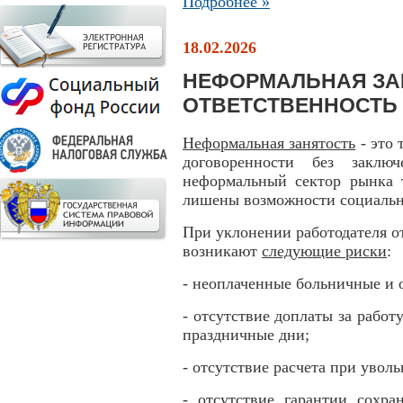
Подробнее »
18.02.2026
НЕФОРМАЛЬНАЯ ЗАН
ОТВЕТСТВЕННОСТЬ
Неформальная занятость
- это 
договоренности без заключ
неформальный сектор рынка т
лишены возможности социальн
При уклонении работодателя о
возникают
следующие риски
:
- неоплаченные больничные и 
- отсутствие доплаты за работу
праздничные дни;
- отсутствие расчета при увол
- отсутствие гарантии сохра