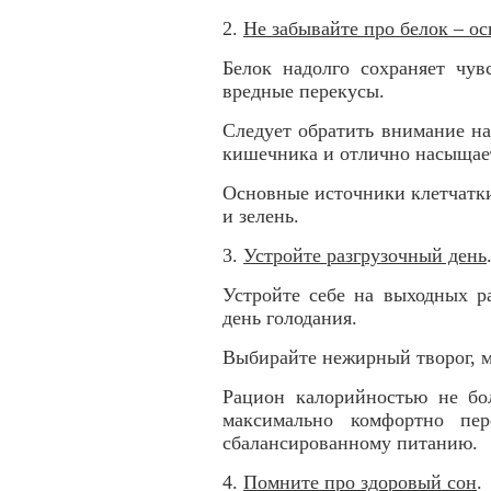
2.
Не забывайте про белок – ос
Белок надолго сохраняет чув
вредные перекусы.
Следует обратить внимание на
кишечника и отлично насыщае
Основные источники клетчатк
и зелень.
3.
Устройте разгрузочный день
Устройте себе на выходных р
день голодания.
Выбирайте нежирный творог, м
Рацион калорийностью не бо
максимально комфортно пер
сбалансированному питанию.
4.
Помните про здоровый сон
.