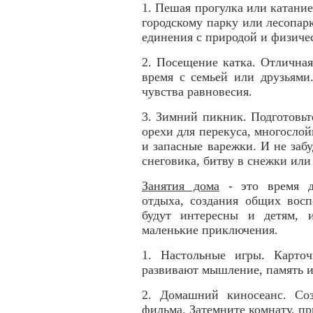
1. Пешая прогулка или катани
городскому парку или лесопарк
единения с природой и физиче
2. Посещение катка. Отличная
время с семьей или друзьями
чувства равновесия.
3. Зимний пикник. Подготовьт
орехи для перекуса, многосло
и запасные варежки. И не заб
снеговика, битву в снежки или
Занятия дома
- это время дл
отдыха, создания общих восп
будут интересны и детям, 
маленькие приключения.
1. Настольные игры. Карто
развивают мышление, память и
2. Домашний киносеанс. Со
фильма. Затемните комнату, пр