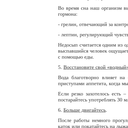
Во время сна наш организм в
гормона:
- грелин, отвечающий за контр
- лептин, регулирующий чувст
Недосып считается одним из о
выспавшийся человек ощущает 
с помощью еды.
5.
Восстановите свой «водный
Вода благотворно влияет на 
приступами аппетита, когда м
Если резко захотелось есть 
постарайтесь употреблять 30 мл
6.
Больше двигайтесь
.
После работы немного прогул
каток или покатайтесь на лыжа