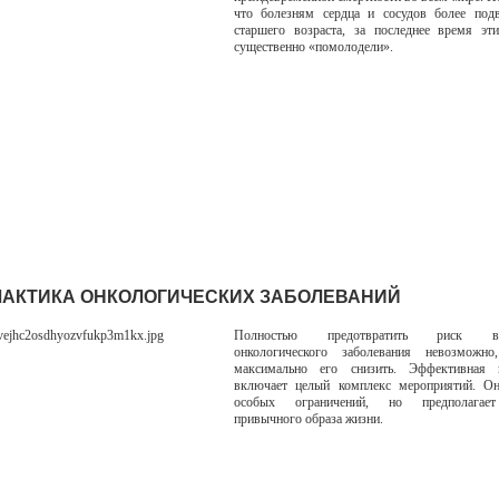
что болезням сердца и сосудов более под
старшего возраста, за последнее время эт
существенно «помолодели».
АКТИКА ОНКОЛОГИЧЕСКИХ ЗАБОЛЕВАНИЙ
Полностью предотвратить риск воз
онкологического заболевания невозможн
максимально его снизить. Эффективная 
включает целый комплекс мероприятий. Он
особых ограничений, но предполагае
привычного образа жизни.