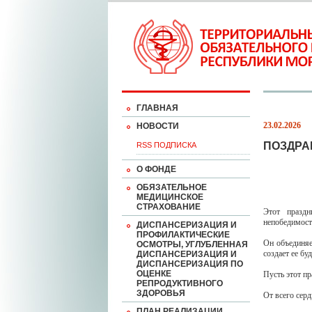
ГЛАВНАЯ
23.02.2026
НОВОСТИ
ПОЗДРА
RSS ПОДПИСКА
О ФОНДЕ
ОБЯЗАТЕЛЬНОЕ
МЕДИЦИНСКОЕ
СТРАХОВАНИЕ
Этот праздн
непобедимост
ДИСПАНСЕРИЗАЦИЯ И
ПРОФИЛАКТИЧЕСКИЕ
Он объединяе
ОСМОТРЫ, УГЛУБЛЕННАЯ
создает ее бу
ДИСПАНСЕРИЗАЦИЯ И
ДИСПАНСЕРИЗАЦИЯ ПО
ОЦЕНКЕ
Пусть этот п
РЕПРОДУКТИВНОГО
ЗДОРОВЬЯ
От всего сер
ПЛАН РЕАЛИЗАЦИИ