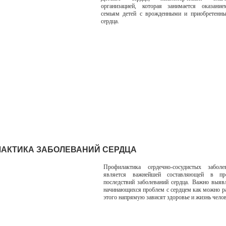
организацией, которая занимается оказани
семьям детей с врожденными и приобретенн
сердца.
АКТИКА ЗАБОЛЕВАНИЙ СЕРДЦА
Профилактика сердечно-сосудистых забол
является важнейшей составляющей в пре
последствий заболеваний сердца. Важно выяв
начинающихся проблем с сердцем как можно ра
этого напрямую зависят здоровье и жизнь чело